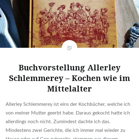
Buchvorstellung Allerley
Schlemmerey – Kochen wie im
Mittelalter
Allerley Schlemmerey ist eins der Kochbücher, welche ich
von meiner Mutter geerbt habe. Daraus gekocht hatte ich
allerdings noch nicht. Zumindest dachte ich das.
Mindestens zwei Gerichte, die ich immer mal wieder zu
Hause oder auf Con zubereite, stammen aus diesem