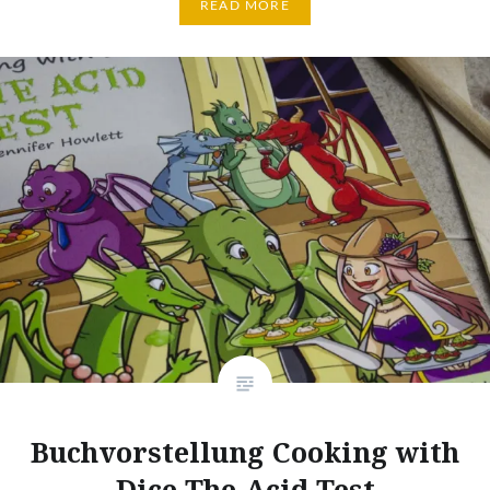
READ MORE
Buchvorstellung Cooking with
Dice The Acid Test