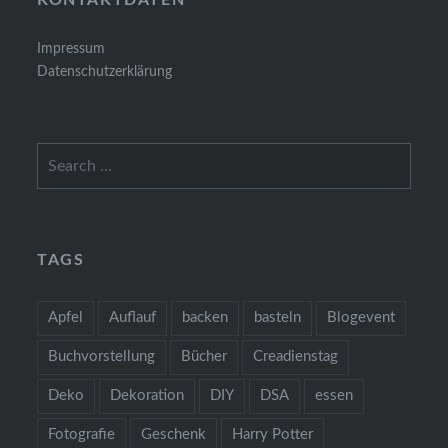
KONTAKTDATEN
Impressum
Datenschutzerklärung
Search
for:
TAGS
Apfel
Auflauf
backen
basteln
Blogevent
Buchvorstellung
Bücher
Creadienstag
Deko
Dekoration
DIY
DSA
essen
Fotografie
Geschenk
Harry Potter