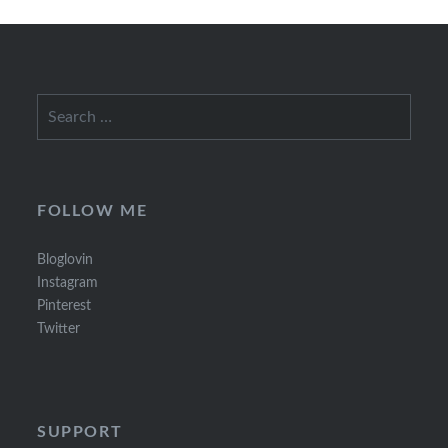
Search
for:
FOLLOW ME
Bloglovin
Instagram
Pinterest
Twitter
SUPPORT