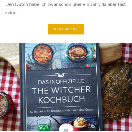
Den Dutch habe ich zwar schon über ein Jahr, da aber fast
keine…
READ MORE