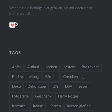
Wenn dir die Beiträge hier gefallen, gib mir doch einen
Kaffee aus. 😀
TAGS
Apfel
Auflauf
backen
basteln
Blogevent
Buchvorstellung
Bücher
Creadienstag
Deko
Dekoration
DIY
DSA
essen
Fotografie
Geschenk
Harry Potter
Kartoffel
Kekse
Kerzen
kerzen gießen