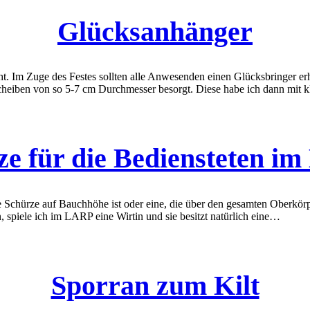
Glücksanhänger
. Im Zuge des Festes sollten alle Anwesenden einen Glücksbringer erh
scheiben von so 5-7 cm Durchmesser besorgt. Diese habe ich dann mit
ze für die Bediensteten i
e Schürze auf Bauchhöhe ist oder eine, die über den gesamten Oberkö
 spiele ich im LARP eine Wirtin und sie besitzt natürlich eine…
Sporran zum Kilt