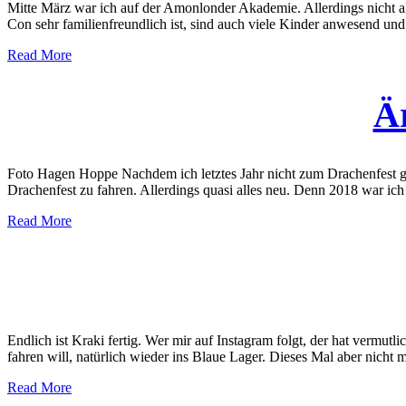
Mitte März war ich auf der Amonlonder Akademie. Allerdings nicht a
Con sehr familienfreundlich ist, sind auch viele Kinder anwesend und 
Read More
Ä
Foto Hagen Hoppe Nachdem ich letztes Jahr nicht zum Drachenfest ge
Drachenfest zu fahren. Allerdings quasi alles neu. Denn 2018 war ic
Read More
Endlich ist Kraki fertig. Wer mir auf Instagram folgt, der hat verm
fahren will, natürlich wieder ins Blaue Lager. Dieses Mal aber nicht
Read More