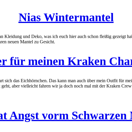
Nias Wintermantel
n Kleidung und Deko, was ich euch hier auch schon fleißig gezeigt hab
hren neuen Mantel zu Gesicht.
r für meinen Kraken Cha
t sich das Eichhörnchen. Das kann man auch über mein Outfit für me
st geht, aber vielleicht fahren wir ja doch noch mal mit der Kraken Cre
at Angst vorm Schwarzen