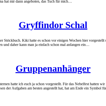
anna hat mir dann angeboten, das Tuch für mich…
Gryffindor Schal
er Strickbuch. Kiki hatte es schon vor einigen Wochen hier vorgestellt
len und daher kann man ja einfach schon mal anfangen ein…
Gruppenanhänger
ternen hatte ich euch ja schon vorgestellt. Für das Nebelfest hatten wi
ösen der Aufgaben am besten angestellt hat, hat am Ende ein Symbol f