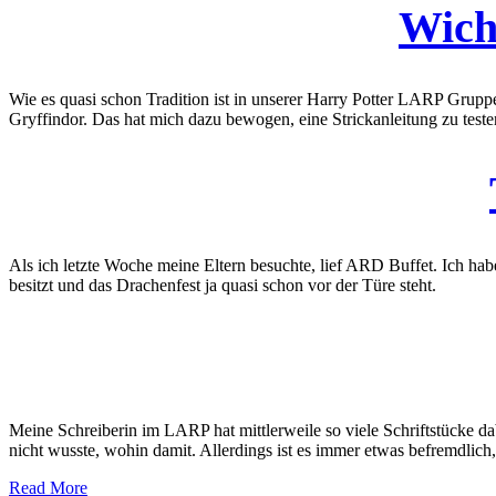
Wich
Wie es quasi schon Tradition ist in unserer Harry Potter LARP Gruppe
Gryffindor. Das hat mich dazu bewogen, eine Strickanleitung zu testen
Als ich letzte Woche meine Eltern besuchte, lief ARD Buffet. Ich hab
besitzt und das Drachenfest ja quasi schon vor der Türe steht.
Meine Schreiberin im LARP hat mittlerweile so viele Schriftstücke dabe
nicht wusste, wohin damit. Allerdings ist es immer etwas befremdl
Read More