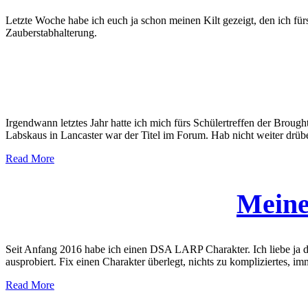
Letzte Woche habe ich euch ja schon meinen Kilt gezeigt, den ich für
Zauberstabhalterung.
Irgendwann letztes Jahr hatte ich mich fürs Schülertreffen der Brou
Labskaus in Lancaster war der Titel im Forum. Hab nicht weiter drüb
Read More
Meine
Seit Anfang 2016 habe ich einen DSA LARP Charakter. Ich liebe ja d
ausprobiert. Fix einen Charakter überlegt, nichts zu kompliziertes, imm
Read More