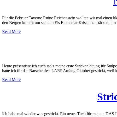
Für die Februar Taverne Ruine Reichenstein wollten wir mal einen kl
den Bergen kommt um sich am Eis Elementar Kristall zu stärken, u
Read More
Heute präsentiere ich euch stolz meine erste Strickanleitung für Stulp
hatte ich für das Barschenfest LARP Anfang Oktober gestrickt, weil 
Read More
Stri
Ich habe mal wieder was gestrickt. Ein neues Tuch für meinen DAS LAR