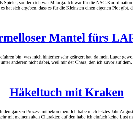
ls Spieler, sondern ich war Mitorga. Ich war für die NSC-Koordination
es hat sich ergeben, dass es für die Kleinsten einen eigenen Plot gibt,
rmelloser Mantel fürs LA
fahren bin, was mich hinterher sehr geärgert hat, da mein Lager gew
h unter anderem nicht dabei, weil mir der Chara, den ich zuvor auf de
Häkeltuch mit Kraken
utlich den ganzen Prozess mitbekommen. Ich habe mich letztes Jahr Aug
 mehr mit meinem alten Charakter, auf den habe ich einfach keine Lust