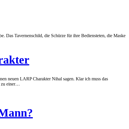
e. Das Tavernenschild, die Schürze für ihre Bediensteten, die Maske
rakter
inen neuen LARP Charakter Nihal sagen. Klar ich muss das
w zu einer…
 Mann?