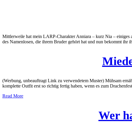
Mittlerweile hat mein LARP-Charakter Anniara – kurz Nia – einiges a
des Namenlosen, die ihrem Bruder gehört hat und nun bekommt ihr i
Miede
(Werbung, unbeauftragt Link zu verwendetem Muster) Mühsam ernähr
komplette Outfit erst so richtig fertig haben, wenn es zum Drachenfe
Read More
Wer h