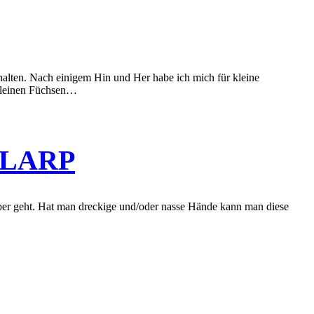
alten. Nach einigem Hin und Her habe ich mich für kleine
 kleinen Füchsen…
m LARP
rper geht. Hat man dreckige und/oder nasse Hände kann man diese