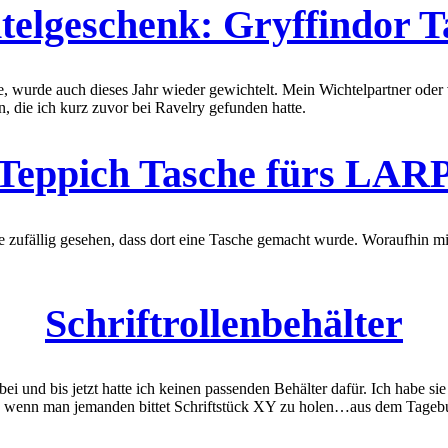
telgeschenk: Gryffindor T
, wurde auch dieses Jahr wieder gewichtelt. Mein Wichtelpartner oder 
, die ich kurz zuvor bei Ravelry gefunden hatte.
Teppich Tasche fürs LAR
e zufällig gesehen, dass dort eine Tasche gemacht wurde. Woraufhin mi
Schriftrollenbehälter
i und bis jetzt hatte ich keinen passenden Behälter dafür. Ich habe sie
ich, wenn man jemanden bittet Schriftstück XY zu holen…aus dem Tag