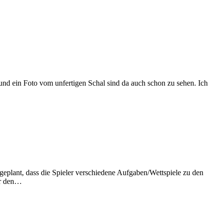
 und ein Foto vom unfertigen Schal sind da auch schon zu sehen. Ich
r geplant, dass die Spieler verschiedene Aufgaben/Wettspiele zu den
ür den…