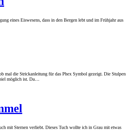
n
egung eines Eiswesens, dass in den Bergen lebt und im Frühjahr aus
 grob mal die Strickanleitung für das Phex Symbol gezeigt. Die Stulpen
piel möglich ist. Da…
immel
ch mit Sternen verliebt. Dieses Tuch wollte ich in Grau mit etwas