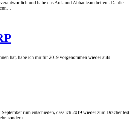
 verantwortlich und habe das Auf- und Abbauteam betreut. Da die
 denn…
RP
onnen hat, habe ich mir für 2019 vorgenommen wieder aufs
m…
ust-September rum entschieden, dass ich 2019 wieder zum Drachenfest
 mehr, sondern…