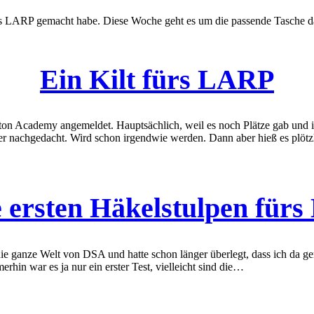
s LARP gemacht habe. Diese Woche geht es um die passende Tasche dazu.
Ein Kilt fürs LARP
ghton Academy angemeldet. Hauptsächlich, weil es noch Plätze gab und
er nachgedacht. Wird schon irgendwie werden. Dann aber hieß es plötz
 ersten Häkelstulpen für
ie ganze Welt von DSA und hatte schon länger überlegt, dass ich da 
erhin war es ja nur ein erster Test, vielleicht sind die…