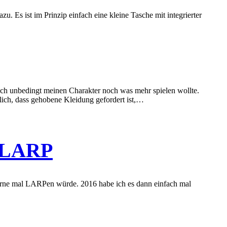
 Es ist im Prinzip einfach eine kleine Tasche mit integrierter
 ich unbedingt meinen Charakter noch was mehr spielen wollte.
lich, dass gehobene Kleidung gefordert ist,…
s LARP
gerne mal LARPen würde. 2016 habe ich es dann einfach mal