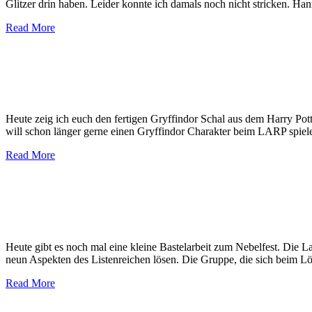
Glitzer drin haben. Leider konnte ich damals noch nicht stricken. H
Read More
Heute zeig ich euch den fertigen Gryffindor Schal aus dem Harry Pott
will schon länger gerne einen Gryffindor Charakter beim LARP spie
Read More
Heute gibt es noch mal eine kleine Bastelarbeit zum Nebelfest. Die La
neun Aspekten des Listenreichen lösen. Die Gruppe, die sich beim L
Read More