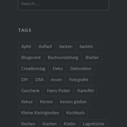
Search
for:
TAGS
Apfel
Auflauf
backen
basteln
Blogevent
Buchvorstellung
Bücher
Creadienstag
Deko
Dekoration
DIY
DSA
essen
Fotografie
Geschenk
Harry Potter
Kartoffel
Kekse
Kerzen
kerzen gießen
Kleine Kleinigkeiten
Kochbuch
Kochen
Kuchen
Kürbis
Lagerküche