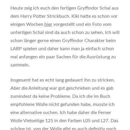
Heute zeig ich euch den fertigen Gryffindor Schal aus
dem Harry Potter Strickbuch. Kiki hatte es schon vor
einigen Wochen
hier
vorgestellt und ein Foto vom
unfertigen Schal sind da auch schon zu sehen. Ich will
schon länger gerne einen Gryffindor Charakter beim
LARP spielen und daher kann man ja einfach schon
mal anfangen ein paar Sachen für die Ausrüstung zu
sammeln.
Insgesamt hat es echt lang gedauert ihn zu stricken.
Aber die Anleitung war gut geschrieben und es gab
zumindest da keine Probleme. Da ich die im Buch
empfohlene Wolle nicht gefunden habe, musste ich
eine alternative suchen. Ich habe daher die Ferner
Wolle Vielseitige 125 in den Farben L05 und L27. Das
schöne ist, von der Wolle gibt es auch definitiv noch