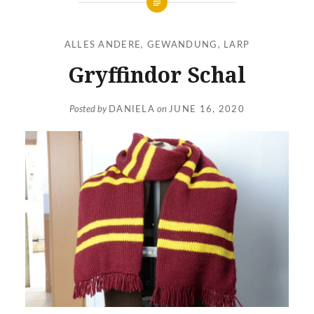
ALLES ANDERE
,
GEWANDUNG
,
LARP
Gryffindor Schal
Posted by
DANIELA
on
JUNE 16, 2020