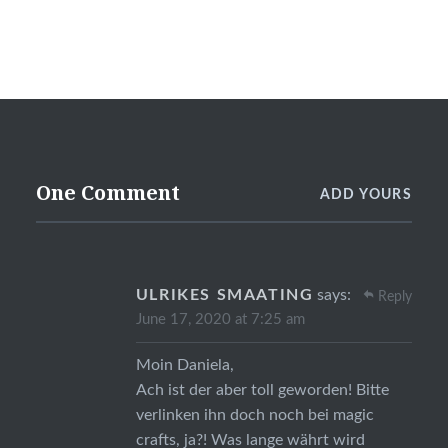
One Comment
ADD YOURS
ULRIKES SMAATING
says:
Reply
June 17, 2020 at 7:25 am
Moin Daniela,
Ach ist der aber toll geworden! Bitte
verlinken ihn doch noch bei magic
crafts, ja?! Was lange währt wird