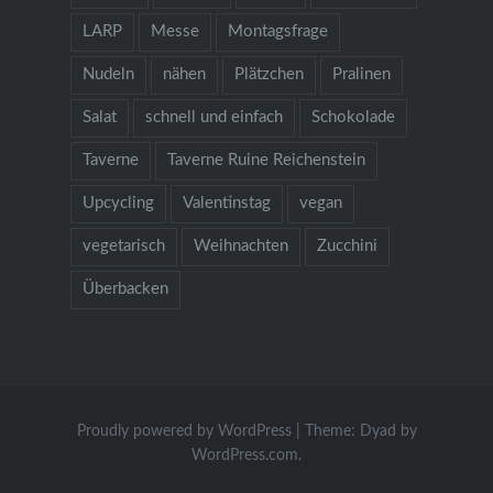
LARP
Messe
Montagsfrage
Nudeln
nähen
Plätzchen
Pralinen
Salat
schnell und einfach
Schokolade
Taverne
Taverne Ruine Reichenstein
Upcycling
Valentinstag
vegan
vegetarisch
Weihnachten
Zucchini
Überbacken
Proudly powered by WordPress
|
Theme: Dyad by
WordPress.com
.