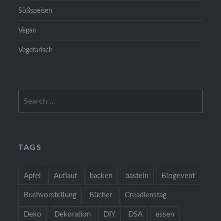
Süßspeisen
Vegan
Vegetarisch
Search
for:
TAGS
Apfel
Auflauf
backen
basteln
Blogevent
Buchvorstellung
Bücher
Creadienstag
Deko
Dekoration
DIY
DSA
essen