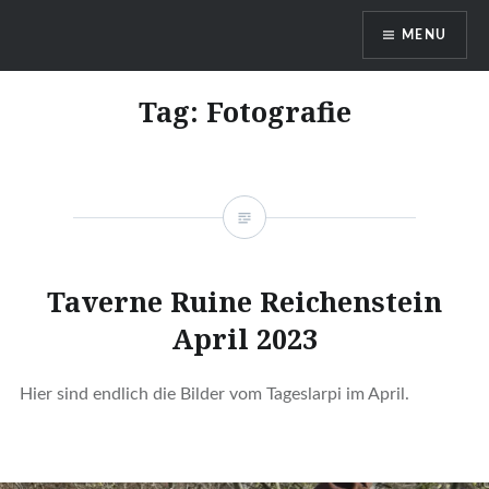
Skip
MENU
to
content
DragonDanielas Hobbyblog
Tag:
Fotografie
Taverne Ruine Reichenstein
April 2023
Hier sind endlich die Bilder vom Tageslarpi im April.