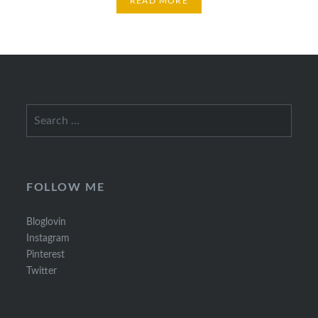
READ MORE
Search
for:
FOLLOW ME
Bloglovin
Instagram
Pinterest
Twitter