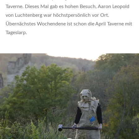
Taverne. Dieses Mal gab es hohen Besuch, Aaron Leopold
von Luchtenberg war höchstpersönlich vor Ort.
Übernächstes Wochendene ist schon die April Taverne mit
Tageslarp.