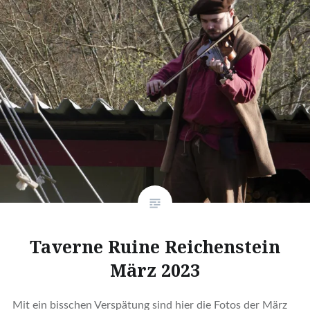
Taverne Ruine Reichenstein
März 2023
Mit ein bisschen Verspätung sind hier die Fotos der März