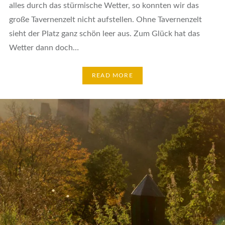
alles durch das stürmische Wetter, so konnten wir das
große Tavernenzelt nicht aufstellen. Ohne Tavernenzelt
sieht der Platz ganz schön leer aus. Zum Glück hat das
Wetter dann doch…
READ MORE