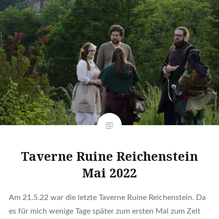
Taverne Ruine Reichenstein
Mai 2022
Am 21.5.22 war die letzte Taverne Ruine Reichenstein. Da
es für mich wenige Tage später zum ersten Mal zum Zeit