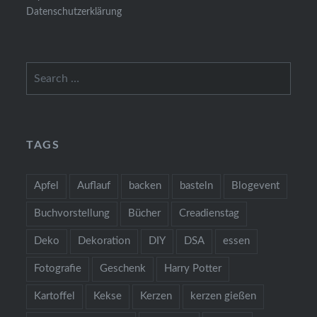
Datenschutzerklärung
Search
for:
TAGS
Apfel
Auflauf
backen
basteln
Blogevent
Buchvorstellung
Bücher
Creadienstag
Deko
Dekoration
DIY
DSA
essen
Fotografie
Geschenk
Harry Potter
Kartoffel
Kekse
Kerzen
kerzen gießen