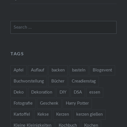
Search
for:
TAGS
Apfel
Auflauf
backen
basteln
Blogevent
Buchvorstellung
Bücher
Creadienstag
Deko
Dekoration
DIY
DSA
essen
Fotografie
Geschenk
Harry Potter
Kartoffel
Kekse
Kerzen
kerzen gießen
Kleine Kleinigkeiten
Kochbuch
Kochen