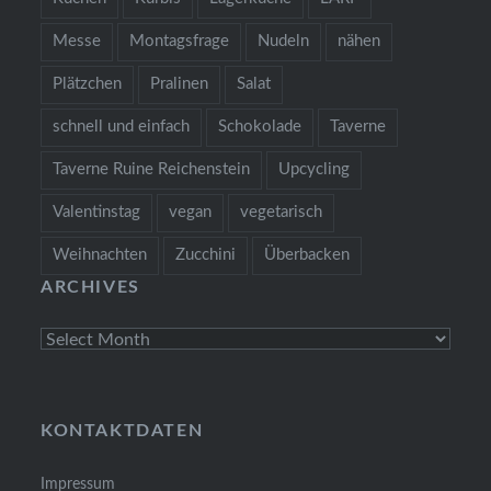
Messe
Montagsfrage
Nudeln
nähen
Plätzchen
Pralinen
Salat
schnell und einfach
Schokolade
Taverne
Taverne Ruine Reichenstein
Upcycling
Valentinstag
vegan
vegetarisch
Weihnachten
Zucchini
Überbacken
ARCHIVES
Archives
KONTAKTDATEN
Impressum