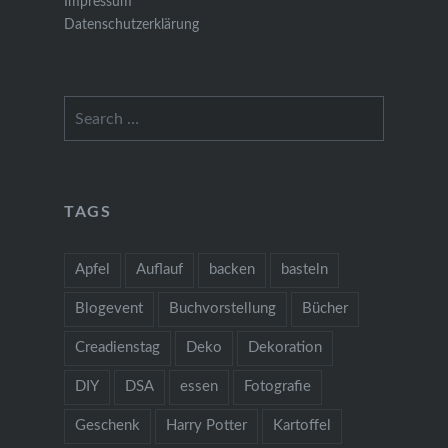
Impressum
Datenschutzerklärung
Search
for:
TAGS
Apfel
Auflauf
backen
basteln
Blogevent
Buchvorstellung
Bücher
Creadienstag
Deko
Dekoration
DIY
DSA
essen
Fotografie
Geschenk
Harry Potter
Kartoffel