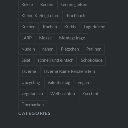
Kekse
Kerzen
kerzen gießen
Kleine Kleinigkeiten
Kochbuch
Kochen
Kuchen
Kürbis
Lagerküche
LARP
Messe
Montagsfrage
Nudeln
nähen
Plätzchen
Pralinen
Salat
schnell und einfach
Schokolade
Taverne
Taverne Ruine Reichenstein
Upcycling
Valentinstag
vegan
vegetarisch
Weihnachten
Zucchini
Überbacken
CATEGORIES