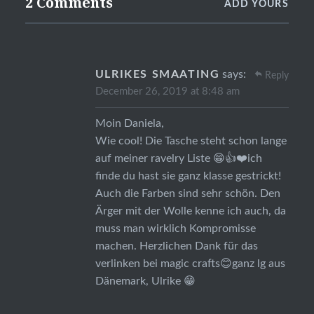
2 Comments
ADD YOURS
ULRIKES SMAATING
says:
Reply
December 26, 2019 at 8:48 am
Moin Daniela,
Wie cool! Die Tasche steht schon lange
auf meiner ravelry Liste 😁👍❤️ich
finde du hast sie ganz klasse gestrickt!
Auch die Farben sind sehr schön. Den
Ärger mit der Wolle kenne ich auch, da
muss man wirklich Kompromisse
machen. Herzlichen Dank für das
verlinken bei magic crafts😊ganz lg aus
Dänemark, Ulrike 😁