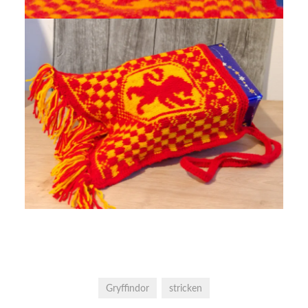
Gryffindor
stricken