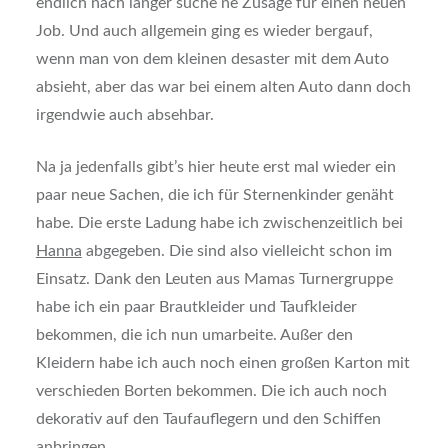
endlich nach langer suche ne Zusage für einen neuen
Job. Und auch allgemein ging es wieder bergauf,
wenn man von dem kleinen desaster mit dem Auto
absieht, aber das war bei einem alten Auto dann doch
irgendwie auch absehbar.
Na ja jedenfalls gibt’s hier heute erst mal wieder ein
paar neue Sachen, die ich für Sternenkinder genäht
habe. Die erste Ladung habe ich zwischenzeitlich bei
Hanna
abgegeben. Die sind also vielleicht schon im
Einsatz. Dank den Leuten aus Mamas Turnergruppe
habe ich ein paar Brautkleider und Taufkleider
bekommen, die ich nun umarbeite. Außer den
Kleidern habe ich auch noch einen großen Karton mit
verschieden Borten bekommen. Die ich auch noch
dekorativ auf den Taufauflegern und den Schiffen
anbringen.