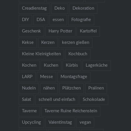
Creadienstag
Deko
Dekoration
DIY
DSA
essen
Fotografie
Geschenk
Harry Potter
Kartoffel
Kekse
Kerzen
kerzen gießen
Kleine Kleinigkeiten
Kochbuch
Kochen
Kuchen
Kürbis
Lagerküche
LARP
Messe
Montagsfrage
Nudeln
nähen
Plätzchen
Pralinen
Salat
schnell und einfach
Schokolade
Taverne
Taverne Ruine Reichenstein
Upcycling
Valentinstag
vegan