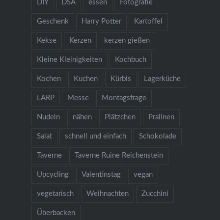
DIY
DSA
essen
Fotografie
Geschenk
Harry Potter
Kartoffel
Kekse
Kerzen
kerzen gießen
Kleine Kleinigkeiten
Kochbuch
Kochen
Kuchen
Kürbis
Lagerküche
LARP
Messe
Montagsfrage
Nudeln
nähen
Plätzchen
Pralinen
Salat
schnell und einfach
Schokolade
Taverne
Taverne Ruine Reichenstein
Upcycling
Valentinstag
vegan
vegetarisch
Weihnachten
Zucchini
Überbacken