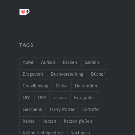
TAGS
Apfel
Auflauf
backen
basteln
Blogevent
Buchvorstellung
Bücher
Creadienstag
Deko
Dekoration
DIY
DSA
essen
Fotografie
Geschenk
Harry Potter
Kartoffel
Kekse
Kerzen
kerzen gießen
Kleine Kleinigkeiten
Kochbuch