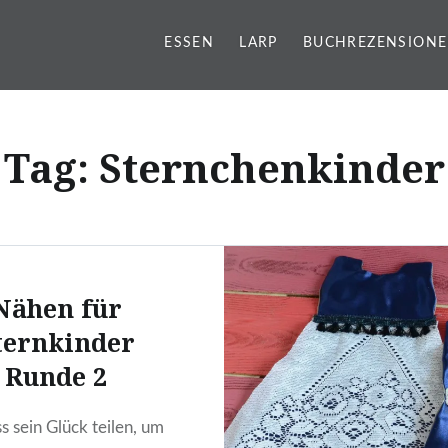
ESSEN
LARP
BUCHREZENSION
g
Tag:
Sternchenkinder
Nähen für
ternkinder
Runde 2
 sein Glück teilen, um