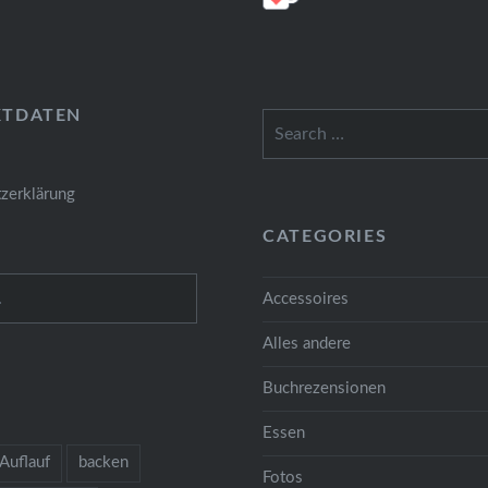
KTDATEN
Search
for:
zerklärung
CATEGORIES
Accessoires
Alles andere
Buchrezensionen
Essen
Auflauf
backen
Fotos