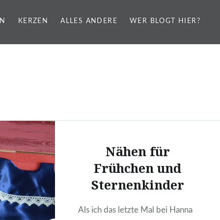
EN
KERZEN
ALLES ANDERE
WER BLOGT HIER?
Nähen für
Frühchen und
Sternenkinder
Als ich das letzte Mal bei Hanna