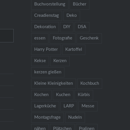
Buchvorstellung
Bücher
Creadienstag
Deko
Dekoration
DIY
DSA
essen
Fotografie
Geschenk
Harry Potter
Kartoffel
Kekse
Kerzen
kerzen gießen
Kleine Kleinigkeiten
Kochbuch
Kochen
Kuchen
Kürbis
Lagerküche
LARP
Messe
Montagsfrage
Nudeln
nähen
Plätzchen
Pralinen