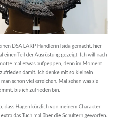
meinen DSA LARP Händlerin Isida gemacht,
hier
l einen Teil der Ausrüstung gezeigt. Ich will nach
amotte mal etwas aufpeppen, denn im Moment
 zufrieden damit. Ich denke mit so kleinein
man schon viel erreichen. Mal sehen was sie
ommt, bis ich zufrieden bin.
o, dass
Hagen
kürzlich von meinem Charakter
extra das Tuch mal über die Schultern geworfen.