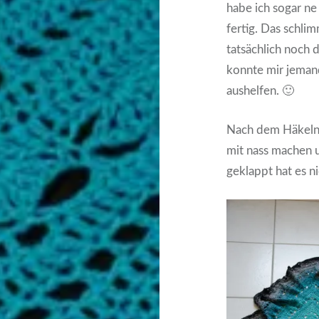
habe ich sogar ne 
fertig. Das schli
tatsächlich noch 
konnte mir jeman
aushelfen. 🙂
Nach dem Häkeln 
mit nass machen 
geklappt hat es n