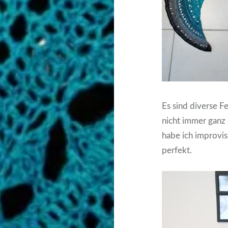
Es sind diverse Fe
nicht immer ganz 
habe ich improvisie
perfekt.