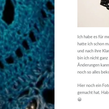
Ich habe es für 
hatte ich schon ma
und nach ihre Kl
bin ich nicht ganz
Änderungen kann 
noch so alles bek
Hier noch ein Fot
gemacht hat. Hab 
😀