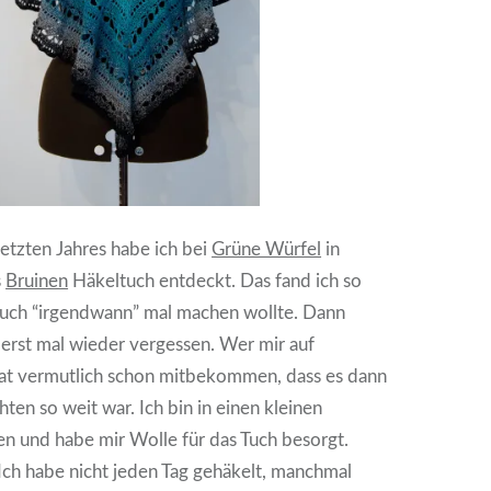
tzten Jahres habe ich bei
Grüne Würfel
in
s
Bruinen
Häkeltuch entdeckt. Das fand ich so
 auch “irgendwann” mal machen wollte. Dann
 erst mal wieder vergessen. Wer mir auf
 hat vermutlich schon mitbekommen, dass es dann
ten so weit war. Ich bin in einen kleinen
n und habe mir Wolle für das Tuch besorgt.
 Ich habe nicht jeden Tag gehäkelt, manchmal