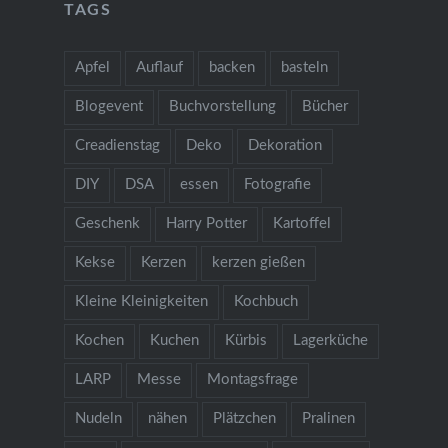
TAGS
Apfel
Auflauf
backen
basteln
Blogevent
Buchvorstellung
Bücher
Creadienstag
Deko
Dekoration
DIY
DSA
essen
Fotografie
Geschenk
Harry Potter
Kartoffel
Kekse
Kerzen
kerzen gießen
Kleine Kleinigkeiten
Kochbuch
Kochen
Kuchen
Kürbis
Lagerküche
LARP
Messe
Montagsfrage
Nudeln
nähen
Plätzchen
Pralinen