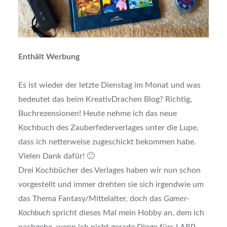
Enthält Werbung
Es ist wieder der letzte Dienstag im Monat und was
bedeutet das beim KreativDrachen Blog? Richtig,
Buchrezensionen! Heute nehme ich das neue
Kochbuch des Zauberfederverlages unter die Lupe,
dass ich netterweise zugeschickt bekommen habe.
Vielen Dank dafür! 🙂
Drei Kochbücher des Verlages haben wir nun schon
vorgestellt und immer drehten sie sich irgendwie um
das Thema Fantasy/Mittelalter, doch das
Gamer-
Kochbuch
spricht dieses Mal mein Hobby an, dem ich
nachgehe, wenn ich nicht gerade Dinge fürs LARP