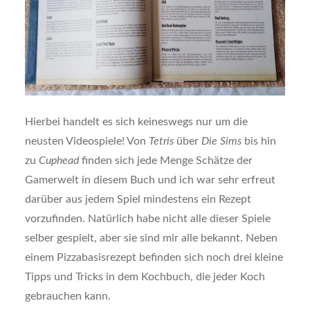
Hierbei handelt es sich keineswegs nur um die
neusten Videospiele! Von
Tetris
über
Die Sims
bis hin
zu
Cuphead
finden sich jede Menge Schätze der
Gamerwelt in diesem Buch und ich war sehr erfreut
darüber aus jedem Spiel mindestens ein Rezept
vorzufinden. Natürlich habe nicht alle dieser Spiele
selber gespielt, aber sie sind mir alle bekannt. Neben
einem Pizzabasisrezept befinden sich noch drei kleine
Tipps und Tricks in dem Kochbuch, die jeder Koch
gebrauchen kann.