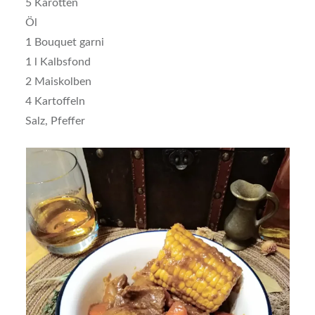
5 Karotten
Öl
1 Bouquet garni
1 l Kalbsfond
2 Maiskolben
4 Kartoffeln
Salz, Pfeffer