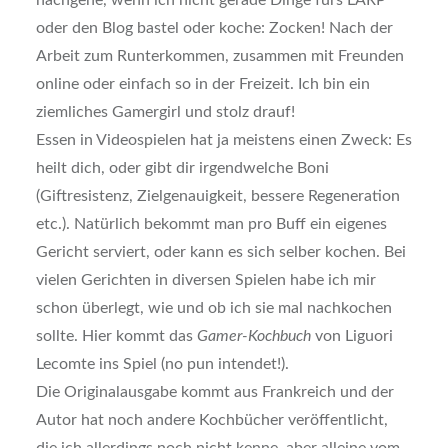
oder den Blog bastel oder koche: Zocken! Nach der
Arbeit zum Runterkommen, zusammen mit Freunden
online oder einfach so in der Freizeit. Ich bin ein
ziemliches Gamergirl und stolz drauf!
Essen in Videospielen hat ja meistens einen Zweck: Es
heilt dich, oder gibt dir irgendwelche Boni
(Giftresistenz, Zielgenauigkeit, bessere Regeneration
etc.). Natürlich bekommt man pro Buff ein eigenes
Gericht serviert, oder kann es sich selber kochen. Bei
vielen Gerichten in diversen Spielen habe ich mir
schon überlegt, wie und ob ich sie mal nachkochen
sollte. Hier kommt das
Gamer-Kochbuch
von Liguori
Lecomte ins Spiel (no pun intendet!).
Die Originalausgabe kommt aus Frankreich und der
Autor hat noch andere Kochbücher veröffentlicht,
die ich allerdings noch nicht kenne, aber alleine vom