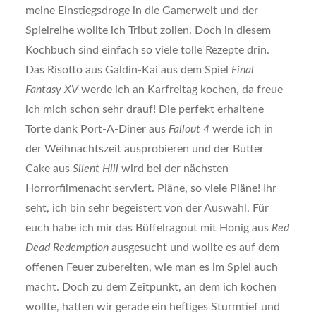
meine Einstiegsdroge in die Gamerwelt und der
Spielreihe wollte ich Tribut zollen. Doch in diesem
Kochbuch sind einfach so viele tolle Rezepte drin.
Das Risotto aus Galdin-Kai aus dem Spiel
Final
Fantasy XV
werde ich an Karfreitag kochen, da freue
ich mich schon sehr drauf! Die perfekt erhaltene
Torte dank Port-A-Diner aus
Fallout 4
werde ich in
der Weihnachtszeit ausprobieren und der Butter
Cake aus
Silent Hill
wird bei der nächsten
Horrorfilmenacht serviert. Pläne, so viele Pläne! Ihr
seht, ich bin sehr begeistert von der Auswahl. Für
euch habe ich mir das Büffelragout mit Honig aus
Red
Dead Redemption
ausgesucht und wollte es auf dem
offenen Feuer zubereiten, wie man es im Spiel auch
macht. Doch zu dem Zeitpunkt, an dem ich kochen
wollte, hatten wir gerade ein heftiges Sturmtief und