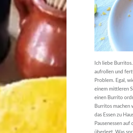
Ich liebe Burritos
aufrollen und fert
Problem. Egal, wi
einem mittleren S
einen Burrito or
Burritos machen wo
das Essen zu Haus
Pausenessen auf d
überlegt. Was spr