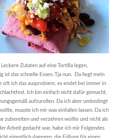
. Leckere Zutaten auf eine Tortilla legen,
ig ist das schnelle Essen. Tja nun. Da liegt mein
e oft ich das ausprobiere, es endet bei immer in
chlachtfest. Ich bin einfach nicht dafür gemacht,
dnungsgemäß aufzurollen. Da ich aber umbedingt
llte, musste ich mir was einfallen lassen. Da ich
e zubereiten und verzehren wollte und nicht als
er Arbeit gedacht war, habe ich mir Folgendes
icht eigentlich dagegen, die Füllung für einen