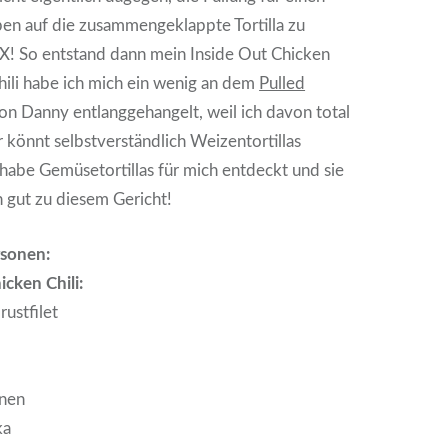
ben auf die zusammengeklappte Tortilla zu
IX! So entstand dann mein Inside Out Chicken
Chili habe ich mich ein wenig an dem
Pulled
on Danny entlanggehangelt, weil ich davon total
r könnt selbstverständlich Weizentortillas
habe Gemüsetortillas für mich entdeckt und sie
h gut zu diesem Gericht!
rsonen:
icken Chili:
ustfilet
nen
ka