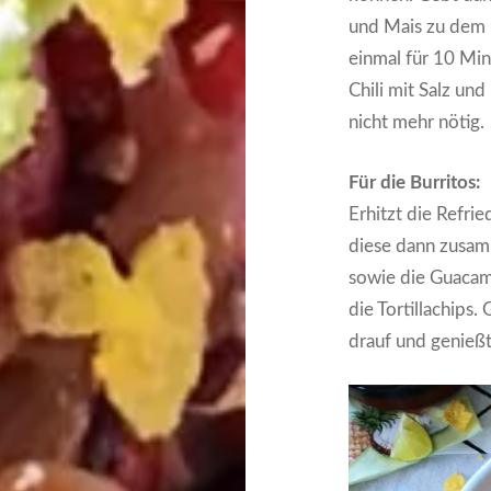
und Mais zu dem 
einmal für 10 Mi
Chili mit Salz un
nicht mehr nötig.
Für die Burritos:
Erhitzt die Refrie
diese dann zusamm
sowie die Guacam
die Tortillachips
drauf und genießt