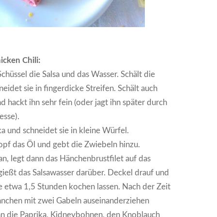
icken Chili:
Schüssel die Salsa und das Wasser. Schält die
eidet sie in fingerdicke Streifen. Schält auch
 hackt ihn sehr fein (oder jagt ihn später durch
esse).
a und schneidet sie in kleine Würfel.
Topf das Öl und gebt die Zwiebeln hinzu.
 an, legt dann das Hänchenbrustfilet auf das
ießt das Salsawasser darüber. Deckel drauf und
ze etwa 1,5 Stunden kochen lassen. Nach der Zeit
ähnchen mit zwei Gabeln auseinanderziehen
n die Paprika, Kidneybohnen, den Knoblauch