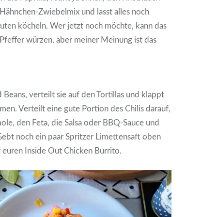
Hähnchen-Zwiebelmix und lasst alles noch
nuten köcheln. Wer jetzt noch möchte, kann das
d Pfeffer würzen, aber meiner Meinung ist das
d Beans, verteilt sie auf den Tortillas und klappt
en. Verteilt eine gute Portion des Chilis darauf,
ole, den Feta, die Salsa oder BBQ-Sauce und
. Gebt noch ein paar Spritzer Limettensaft oben
 euren Inside Out Chicken Burrito.