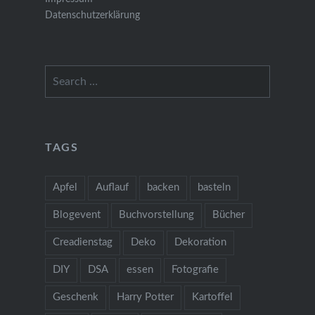
Datenschutzerklärung
Search
for:
TAGS
Apfel
Auflauf
backen
basteln
Blogevent
Buchvorstellung
Bücher
Creadienstag
Deko
Dekoration
DIY
DSA
essen
Fotografie
Geschenk
Harry Potter
Kartoffel