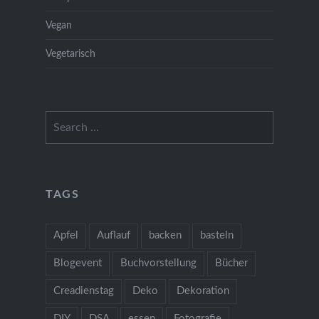
Vegan
Vegetarisch
Search
for:
TAGS
Apfel
Auflauf
backen
basteln
Blogevent
Buchvorstellung
Bücher
Creadienstag
Deko
Dekoration
DIY
DSA
essen
Fotografie