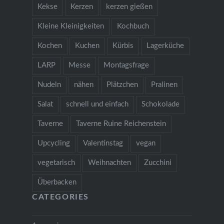
Kekse
Kerzen
kerzen gießen
Kleine Kleinigkeiten
Kochbuch
Kochen
Kuchen
Kürbis
Lagerküche
LARP
Messe
Montagsfrage
Nudeln
nähen
Plätzchen
Pralinen
Salat
schnell und einfach
Schokolade
Taverne
Taverne Ruine Reichenstein
Upcycling
Valentinstag
vegan
vegetarisch
Weihnachten
Zucchini
Überbacken
CATEGORIES