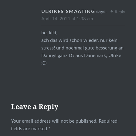
ULRIKES SMAATING
says:
Reply
April 14, 2021 at 1:38 am
hej kiki,
ach das wird schon wieder, nur kein
stress! und nochmal gute besserung an
Danny! ganz LG aus Dänemark, Ulrike
:0)
Leave a Reply
Your email address will not be published.
Required
fields are marked
*