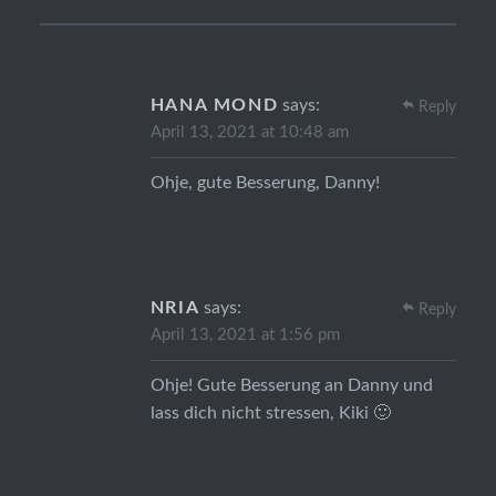
HANA MOND
says:
Reply
April 13, 2021 at 10:48 am
Ohje, gute Besserung, Danny!
NRIA
says:
Reply
April 13, 2021 at 1:56 pm
Ohje! Gute Besserung an Danny und
lass dich nicht stressen, Kiki 🙂