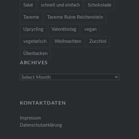
Salat
schnell und einfach
Schokolade
Taverne
Taverne Ruine Reichenstein
Upcycling
Valentinstag
vegan
vegetarisch
Weihnachten
Zucchini
Überbacken
ARCHIVES
Archives
KONTAKTDATEN
Impressum
Datenschutzerklärung