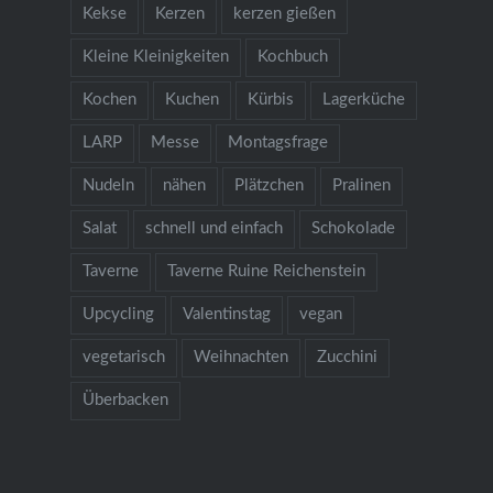
Kekse
Kerzen
kerzen gießen
Kleine Kleinigkeiten
Kochbuch
Kochen
Kuchen
Kürbis
Lagerküche
LARP
Messe
Montagsfrage
Nudeln
nähen
Plätzchen
Pralinen
Salat
schnell und einfach
Schokolade
Taverne
Taverne Ruine Reichenstein
Upcycling
Valentinstag
vegan
vegetarisch
Weihnachten
Zucchini
Überbacken