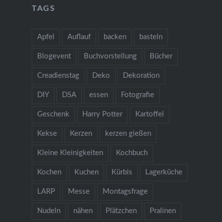
TAGS
Apfel
Auflauf
backen
basteln
Blogevent
Buchvorstellung
Bücher
Creadienstag
Deko
Dekoration
DIY
DSA
essen
Fotografie
Geschenk
Harry Potter
Kartoffel
Kekse
Kerzen
kerzen gießen
Kleine Kleinigkeiten
Kochbuch
Kochen
Kuchen
Kürbis
Lagerküche
LARP
Messe
Montagsfrage
Nudeln
nähen
Plätzchen
Pralinen