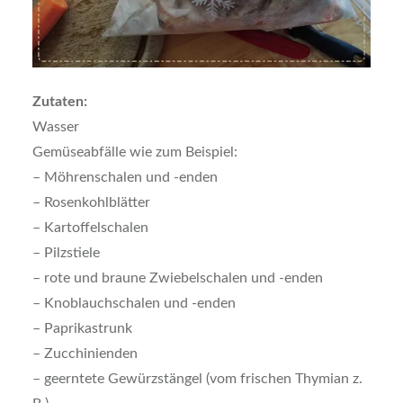
Zutaten:
Wasser
Gemüseabfälle wie zum Beispiel:
– Möhrenschalen und -enden
– Rosenkohlblätter
– Kartoffelschalen
– Pilzstiele
– rote und braune Zwiebelschalen und -enden
– Knoblauchschalen und -enden
– Paprikastrunk
– Zucchinienden
– geerntete Gewürzstängel (vom frischen Thymian z.