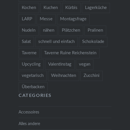
Kochen
Kuchen
Kürbis
Lagerküche
LARP
Messe
Montagsfrage
Nudeln
nähen
Plätzchen
Pralinen
Salat
schnell und einfach
Schokolade
Taverne
Taverne Ruine Reichenstein
Upcycling
Valentinstag
vegan
vegetarisch
Weihnachten
Zucchini
Überbacken
CATEGORIES
Accessoires
Alles andere