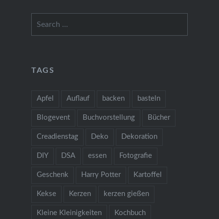
Search
for:
TAGS
Apfel
Auflauf
backen
basteln
Blogevent
Buchvorstellung
Bücher
Creadienstag
Deko
Dekoration
DIY
DSA
essen
Fotografie
Geschenk
Harry Potter
Kartoffel
Kekse
Kerzen
kerzen gießen
Kleine Kleinigkeiten
Kochbuch