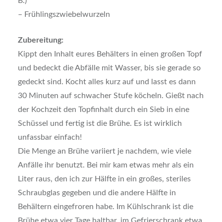
B.)
– Frühlingszwiebelwurzeln
Zubereitung:
Kippt den Inhalt eures Behälters in einen großen Topf
und bedeckt die Abfälle mit Wasser, bis sie gerade so
gedeckt sind. Kocht alles kurz auf und lasst es dann
30 Minuten auf schwacher Stufe köcheln. Gießt nach
der Kochzeit den Topfinhalt durch ein Sieb in eine
Schüssel und fertig ist die Brühe. Es ist wirklich
unfassbar einfach!
Die Menge an Brühe variiert je nachdem, wie viele
Anfälle ihr benutzt. Bei mir kam etwas mehr als ein
Liter raus, den ich zur Hälfte in ein großes, steriles
Schraubglas gegeben und die andere Hälfte in
Behältern eingefroren habe. Im Kühlschrank ist die
Brühe etwa vier Tage haltbar, im Gefrierschrank etwa