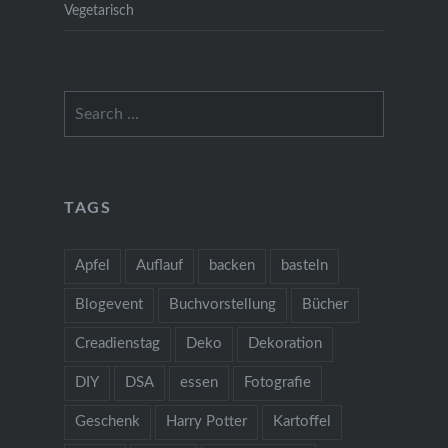
Vegetarisch
Search
for:
TAGS
Apfel
Auflauf
backen
basteln
Blogevent
Buchvorstellung
Bücher
Creadienstag
Deko
Dekoration
DIY
DSA
essen
Fotografie
Geschenk
Harry Potter
Kartoffel