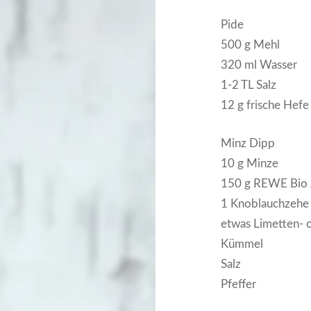
Pide
500 g Mehl
320 ml Wasser
1-2 TL Salz
12 g frische Hefe
Minz Dipp
10 g Minze
150 g REWE Bio 
1 Knoblauchzehe
etwas Limetten- o
Kümmel
Salz
Pfeffer