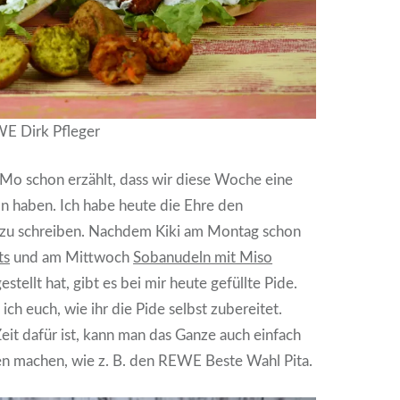
E Dirk Pfleger
a Mo schon erzählt, dass wir diese Woche eine
n haben. Ich habe heute die Ehre den
 zu schreiben. Nachdem Kiki am Montag schon
ts
und am Mittwoch
Sobanudeln mit Miso
stellt hat, gibt es bei mir heute gefüllte Pide.
ich euch, wie ihr die Pide selbst zubereitet.
it dafür ist, kann man das Ganze auch einfach
en machen, wie z. B. den REWE Beste Wahl Pita.