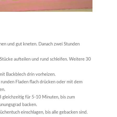
chen und gut kneten. Danach zwei Stunden
 Stücke aufteilen und rund schleifen. Weitere 30
.
it Backblech drin vorheizen.
u runden Fladen flach drücken oder mit dem
en.
 gleichzeitig für 5-10 Minuten, bis zum
unungsgrad backen.
Küchentuch einschlagen, bis alle gebacken sind.