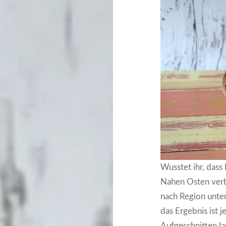
Wusstet ihr, dass
Nahen Osten verbe
nach Region unter
das Ergebnis ist 
Aufgeschnitten la