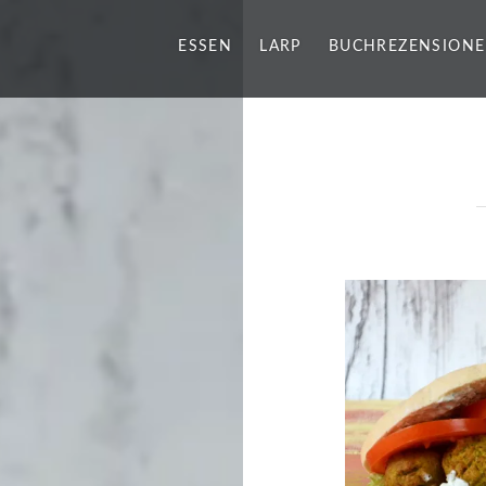
ESSEN
LARP
BUCHREZENSION
g