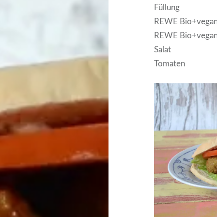
Füllung
REWE Bio+vegan 
REWE Bio+vegan
Salat
Tomaten