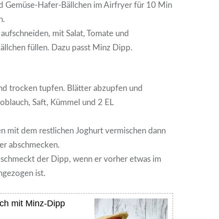
und Gemüse-Hafer-Bällchen im Airfryer für 10 Min
n.
aufschneiden, mit Salat, Tomate und
llchen füllen. Dazu passt Minz Dipp.
d trocken tupfen. Blätter abzupfen und
blauch, Saft, Kümmel und 2 EL
n mit dem restlichen Joghurt vermischen dann
fer abschmecken.
 schmeckt der Dipp, wenn er vorher etwas im
hgezogen ist.
ch mit Minz-Dipp