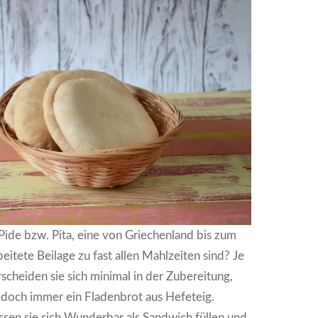
 Pide bzw. Pita, eine von Griechenland bis zum
itete Beilage zu fast allen Mahlzeiten sind? Je
scheiden sie sich minimal in der Zubereitung,
jedoch immer ein Fladenbrot aus Hefeteig.
ssen sie sich Wunderbar als Sandwich füllen und