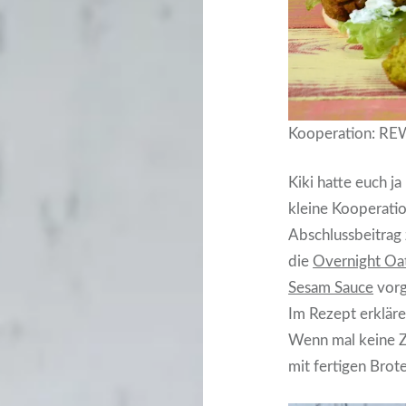
Kooperation: REW
Kiki hatte euch j
kleine Kooperatio
Abschlussbeitrag
die
Overnight Oa
Sesam Sauce
vorge
Im Rezept erkläre 
Wenn mal keine Ze
mit fertigen Brot