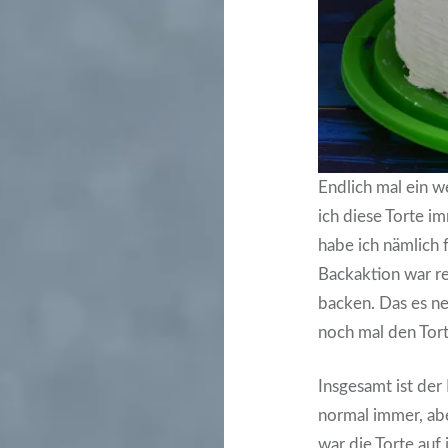
Endlich mal ein 
ich diese Torte i
habe ich nämlich
Backaktion war re
backen. Das es ne
noch mal den Tort
Insgesamt ist der
normal immer, ab
war die Torte auf