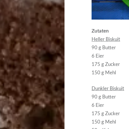
Zutaten
Heller Biskuit
90 g Butter
6 Eier
175 g Zucker
150 g Mehl
Dunkler Biskuit
90 g Butter
6 Eier
175 g Zucker
150 g Mehl