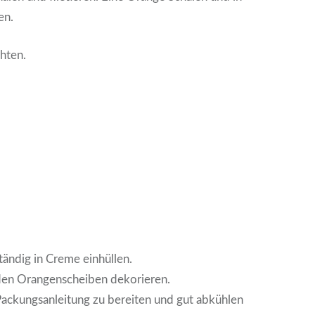
en.
hten.
ändig in Creme einhüllen.
en Orangenscheiben dekorieren.
Packungsanleitung zu bereiten und gut abkühlen