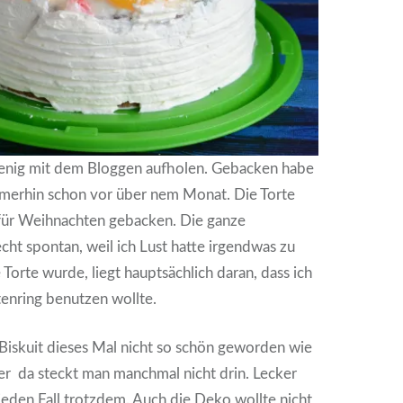
wenig mit dem Bloggen aufholen. Gebacken habe
mmerhin schon vor über nem Monat. Die Torte
 für Weihnachten gebacken. Die ganze
cht spontan, weil ich Lust hatte irgendwas zu
 Torte wurde, liegt hauptsächlich daran, dass ich
enring benutzen wollte.
 Biskuit dieses Mal nicht so schön geworden wie
er da steckt man manchmal nicht drin. Lecker
 jeden Fall trotzdem. Auch die Deko wollte nicht