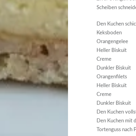
Scheiben schneid
Den Kuchen schic
Keksboden
Orangengelee
Heller Biskuit
Creme
Dunkler Biskuit
Orangenfilets
Heller Biskuit
Creme
Dunkler Biskuit
Den Kuchen vollst
Den Kuchen mit d
Tortenguss nach 