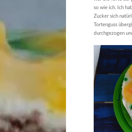
so wie ich. Ich h
Zucker sich natür
Tortenguss übergi
durchgezogen und 