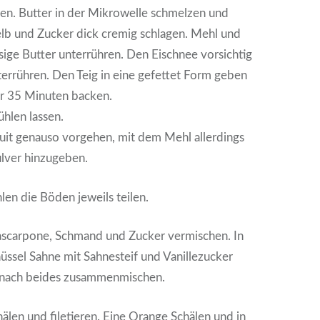
llen. Butter in der Mikrowelle schmelzen und
gelb und Zucker dick cremig schlagen. Mehl und
sige Butter unterrühren. Den Eischnee vorsichtig
errühren. Den Teig in eine gefettet Form geben
ür 35 Minuten backen.
hlen lassen.
uit genauso vorgehen, mit dem Mehl allerdings
lver hinzugeben.
en die Böden jeweils teilen.
scarpone, Schmand und Zucker vermischen. In
üssel Sahne mit Sahnesteif und Vanillezucker
Danach beides zusammenmischen.
len und filetieren. Eine Orange Schälen und in