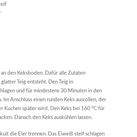
eif
r
e
s an den Keksboden. Dafür alle Zutaten
 glatter Teig entsteht. Den Teig in
schlagen und für mindestens 30 Minuten in den
. Im Anschluss einen runden Keks ausrollen, der
der Kuchen später wird. Den Keks bei 160 °C für
cken. Danach den Keks auskühlen lassen.
kuit die Eier trennen. Das Eiweiß steif schlagen