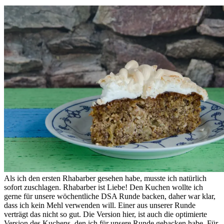
Als ich den ersten Rhabarber gesehen habe, musste ich natürlich
sofort zuschlagen. Rhabarber ist Liebe! Den Kuchen wollte ich
gerne für unsere wöchentliche DSA Runde backen, daher war klar,
dass ich kein Mehl verwenden will. Einer aus unserer Runde
verträgt das nicht so gut. Die Version hier, ist auch die optimierte
Version des Kuchens, den ich für unsere Runde gebacken habe. Für