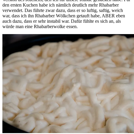
den ersten Kuchen habe ich nämlich deutlich mehr Rhabarber
verwendet. Das führte zwar dazu, dass er so luftig, saftig, weich
war, dass ich ihn Rhabarber Wölkchen getauft habe, ABER eben
auch dazu, dass er sehr instabil war. Dafür fühlte es sich an, als
würde man eine Rhabarberwolke essen.