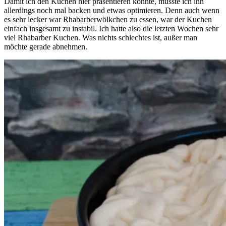
Damit ich den Kuchen hier präsentieren konnte, musste ich ihn
allerdings noch mal backen und etwas optimieren. Denn auch wenn
es sehr lecker war Rhabarberwölkchen zu essen, war der Kuchen
einfach insgesamt zu instabil. Ich hatte also die letzten Wochen sehr
viel Rhabarber Kuchen. Was nichts schlechtes ist, außer man
möchte gerade abnehmen.