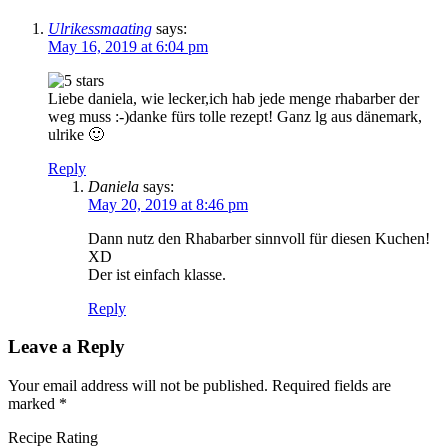
Ulrikessmaating
says:
May 16, 2019 at 6:04 pm
Liebe daniela, wie lecker,ich hab jede menge rhabarber der
weg muss :-)danke fürs tolle rezept! Ganz lg aus dänemark,
ulrike 🙂
Reply
Daniela
says:
May 20, 2019 at 8:46 pm
Dann nutz den Rhabarber sinnvoll für diesen Kuchen!
XD
Der ist einfach klasse.
Reply
Leave a Reply
Your email address will not be published.
Required fields are
marked
*
Recipe Rating