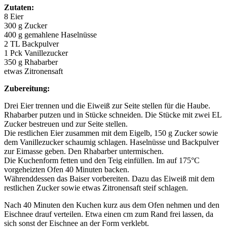
Zutaten:
8 Eier
300 g Zucker
400 g gemahlene Haselnüsse
2 TL Backpulver
1 Pck Vanillezucker
350 g Rhabarber
etwas Zitronensaft
Zubereitung:
Drei Eier trennen und die Eiweiß zur Seite stellen für die Haube.
Rhabarber putzen und in Stücke schneiden. Die Stücke mit zwei EL
Zucker bestreuen und zur Seite stellen.
Die restlichen Eier zusammen mit dem Eigelb, 150 g Zucker sowie
dem Vanillezucker schaumig schlagen. Haselnüsse und Backpulver
zur Eimasse geben. Den Rhabarber untermischen.
Die Kuchenform fetten und den Teig einfüllen. Im auf 175°C
vorgeheizten Ofen 40 Minuten backen.
Währenddessen das Baiser vorbereiten. Dazu das Eiweiß mit dem
restlichen Zucker sowie etwas Zitronensaft steif schlagen.
Nach 40 Minuten den Kuchen kurz aus dem Ofen nehmen und den
Eischnee drauf verteilen. Etwa einen cm zum Rand frei lassen, da
sich sonst der Eischnee an der Form verklebt.