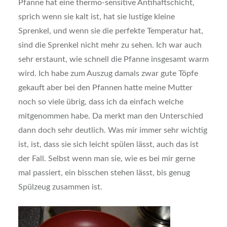
Pfanne hat eine thermo-sensitive Antihaftschicht,
sprich wenn sie kalt ist, hat sie lustige kleine
Sprenkel, und wenn sie die perfekte Temperatur hat,
sind die Sprenkel nicht mehr zu sehen. Ich war auch
sehr erstaunt, wie schnell die Pfanne insgesamt warm
wird. Ich habe zum Auszug damals zwar gute Töpfe
gekauft aber bei den Pfannen hatte meine Mutter
noch so viele übrig, dass ich da einfach welche
mitgenommen habe. Da merkt man den Unterschied
dann doch sehr deutlich. Was mir immer sehr wichtig
ist, ist, dass sie sich leicht spülen lässt, auch das ist
der Fall. Selbst wenn man sie, wie es bei mir gerne
mal passiert, ein bisschen stehen lässt, bis genug
Spülzeug zusammen ist.