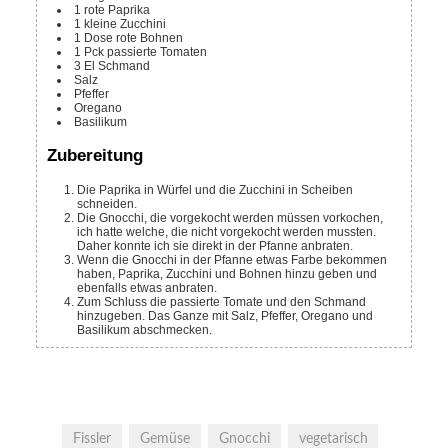
1
rote Paprika
1
kleine Zucchini
1
Dose
rote Bohnen
1
Pck
passierte Tomaten
3
El
Schmand
Salz
Pfeffer
Oregano
Basilikum
Zubereitung
Die Paprika in Würfel und die Zucchini in Scheiben
schneiden.
Die Gnocchi, die vorgekocht werden müssen vorkochen,
ich hatte welche, die nicht vorgekocht werden mussten.
Daher konnte ich sie direkt in der Pfanne anbraten.
Wenn die Gnocchi in der Pfanne etwas Farbe bekommen
haben, Paprika, Zucchini und Bohnen hinzu geben und
ebenfalls etwas anbraten.
Zum Schluss die passierte Tomate und den Schmand
hinzugeben. Das Ganze mit Salz, Pfeffer, Oregano und
Basilikum abschmecken.
Fissler
Gemüse
Gnocchi
vegetarisch