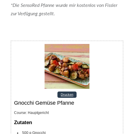
*Die SensoRed Pfanne wurde mir kostenlos von Fissler
zur Verfügung gestellt.
Drucken
Gnocchi Gemüse Pfanne
Course:
Hauptgericht
Zutaten
500
g
Gnocchi