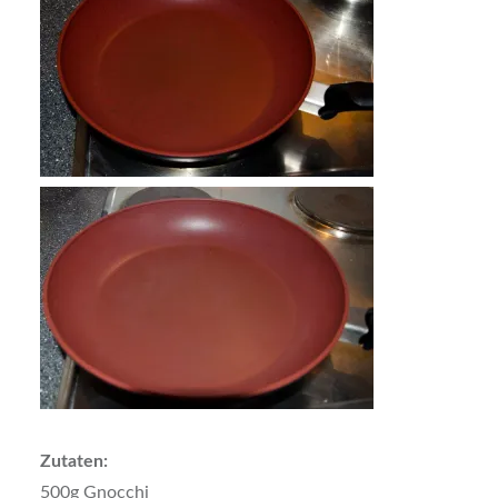
Zutaten:
500g Gnocchi