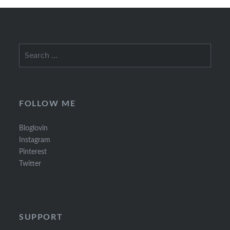
Search
for:
FOLLOW ME
Bloglovin
Instagram
Pinterest
Twitter
SUPPORT