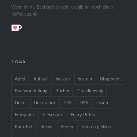
Wenn dir die Beiträge hier gefallen, gib mir doch einen
Kaffee aus. 😀
TAGS
Apfel
Auflauf
backen
basteln
Blogevent
Buchvorstellung
Bücher
Creadienstag
Deko
Dekoration
DIY
DSA
essen
Fotografie
Geschenk
Harry Potter
Kartoffel
Kekse
Kerzen
kerzen gießen