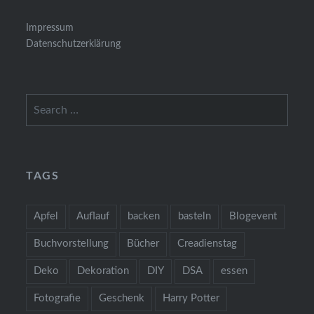
Impressum
Datenschutzerklärung
Search
for:
TAGS
Apfel
Auflauf
backen
basteln
Blogevent
Buchvorstellung
Bücher
Creadienstag
Deko
Dekoration
DIY
DSA
essen
Fotografie
Geschenk
Harry Potter