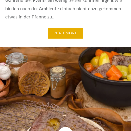
während des Events ein wenig testen konnten. Irgendwie
bin ich nach der Ambiente einfach nicht dazu gekommen
etwas in der Pfanne zu…
READ MORE