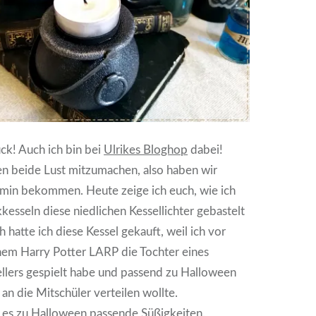
k! Auch ich bin bei
Ulrikes Bloghop
dabei!
en beide Lust mitzumachen, also haben wir
rmin bekommen. Heute zeige ich euch, wie ich
kkesseln diese niedlichen Kessellichter gebastelt
 hatte ich diese Kessel gekauft, weil ich vor
nem Harry Potter LARP die Tochter eines
llers gespielt habe und passend zu Halloween
an die Mitschüler verteilen wollte.
 es zu Halloween passende Süßigkeiten.