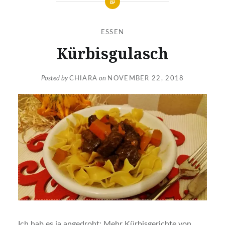
ESSEN
Kürbisgulasch
Posted by
CHIARA
on
NOVEMBER 22, 2018
Ich hab es ja angedroht: Mehr Kürbisgerichte von