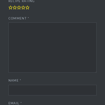
RECIPE RATING
COMMENT
*
NAME
*
EMAIL
*