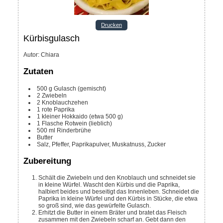
Drucken
Kürbisgulasch
Autor
:
Chiara
Zutaten
500
g
Gulasch (gemischt)
2
Zwiebeln
2
Knoblauchzehen
1
rote Paprika
1
kleiner Hokkaido (etwa 500 g)
1
Flasche
Rotwein (lieblich)
500
ml
Rinderbrühe
Butter
Salz, Pfeffer, Paprikapulver, Muskatnuss, Zucker
Zubereitung
Schält die Zwiebeln und den Knoblauch und schneidet sie
in kleine Würfel. Wascht den Kürbis und die Paprika,
halbiert beides und beseitigt das Innenleben. Schneidet die
Paprika in kleine Würfel und den Kürbis in Stücke, die etwa
so groß sind, wie das gewürfelte Gulasch.
Erhitzt die Butter in einem Bräter und bratet das Fleisch
zusammen mit den Zwiebeln scharf an. Gebt dann den