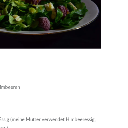
Himbeeren
 Essig (meine Mutter verwendet Himbeeressig,
rry)