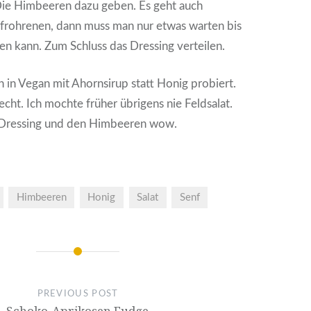
 Die Himbeeren dazu geben. Es geht auch
frohrenen, dann muss man nur etwas warten bis
en kann. Zum Schluss das Dressing verteilen.
 in Vegan mit Ahornsirup statt Honig probiert.
lecht. Ich mochte früher übrigens nie Feldsalat.
 Dressing und den Himbeeren wow.
Himbeeren
Honig
Salat
Senf
PREVIOUS POST
Schoko-Aprikosen Fudge