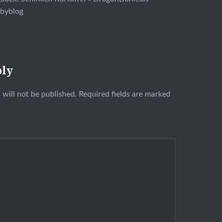
byblog
ply
 will not be published.
Required fields are marked