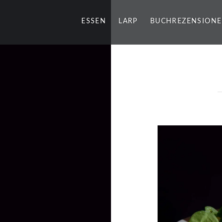
ESSEN
LARP
BUCHREZENSION
g