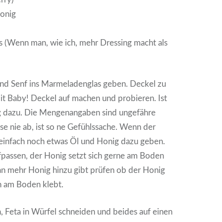
Honig
 (Wenn man, wie ich, mehr Dressing macht als
und Senf ins Marmeladenglas geben. Deckel zu
it Baby! Deckel auf machen und probieren. Ist
ig dazu. Die Mengenangaben sind ungefähre
e nie ab, ist so ne Gefühlssache. Wenn der
t, einfach noch etwas Öl und Honig dazu geben.
fpassen, der Honig setzt sich gerne am Boden
an mehr Honig hinzu gibt prüfen ob der Honig
h am Boden klebt.
, Feta in Würfel schneiden und beides auf einen