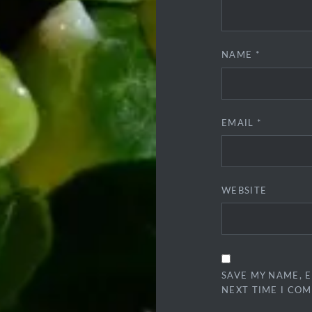
NAME
*
EMAIL
*
WEBSITE
SAVE MY NAME, E
NEXT TIME I CO