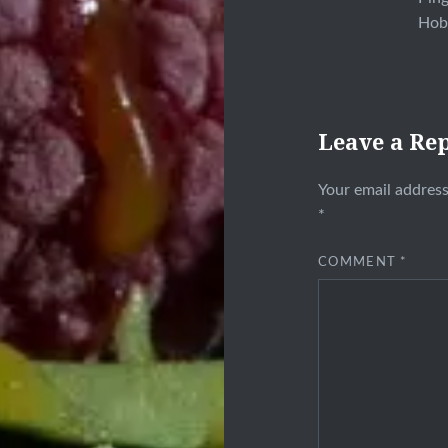
Hob
Leave a Re
Your email address
*
COMMENT
*