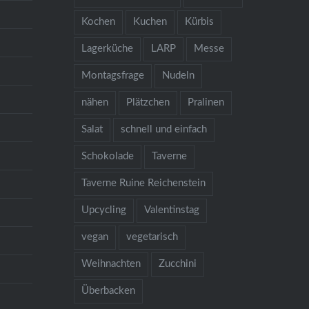
Kochen
Kuchen
Kürbis
Lagerküche
LARP
Messe
Montagsfrage
Nudeln
nähen
Plätzchen
Pralinen
Salat
schnell und einfach
Schokolade
Taverne
Taverne Ruine Reichenstein
Upcycling
Valentinstag
vegan
vegetarisch
Weihnachten
Zucchini
Überbacken