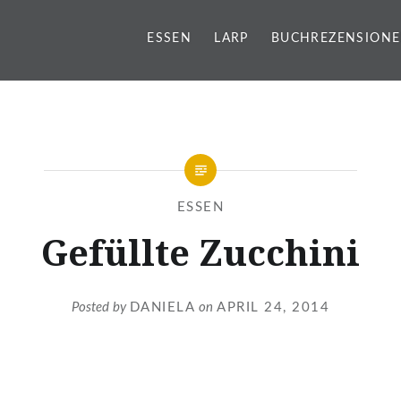
ESSEN
LARP
BUCHREZENSION
g
ESSEN
Gefüllte Zucchini
Posted by
DANIELA
on
APRIL 24, 2014