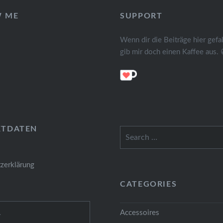
W ME
SUPPORT
Wenn dir die Beiträge hier gefal
gib mir doch einen Kaffee aus. 
KTDATEN
Search
for:
zerklärung
CATEGORIES
Accessoires