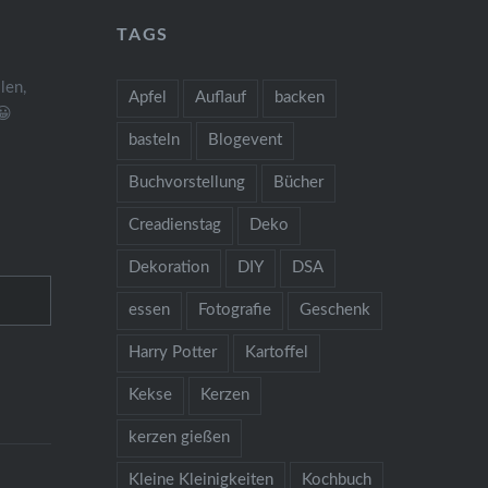
TAGS
len,
Apfel
Auflauf
backen
😀
basteln
Blogevent
Buchvorstellung
Bücher
Creadienstag
Deko
Dekoration
DIY
DSA
essen
Fotografie
Geschenk
Harry Potter
Kartoffel
Kekse
Kerzen
kerzen gießen
Kleine Kleinigkeiten
Kochbuch