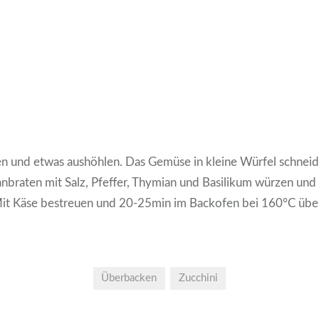
en und etwas aushöhlen. Das Gemüse in kleine Würfel schnei
anbraten mit Salz, Pfeffer, Thymian und Basilikum würzen und 
 Mit Käse bestreuen und 20-25min im Backofen bei 160°C übe
Überbacken
Zucchini