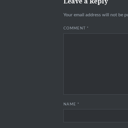
Leave a Reply
Your email address will not be p
COMMENT
*
NAME
*