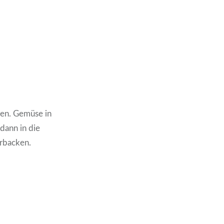
den. Gemüse in
dann in die
rbacken.