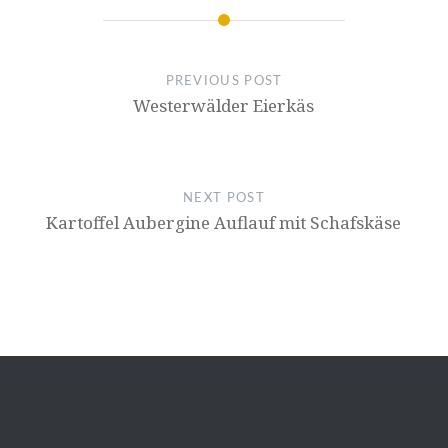
PREVIOUS POST
Westerwälder Eierkäs
NEXT POST
Kartoffel Aubergine Auflauf mit Schafskäse