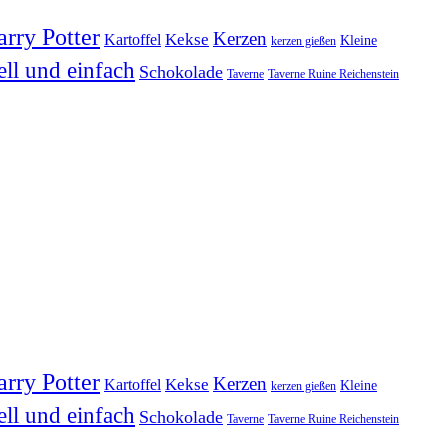
rry Potter
Kerzen
Kekse
Kartoffel
Kleine
kerzen gießen
ell und einfach
Schokolade
Taverne
Taverne Ruine Reichenstein
rry Potter
Kerzen
Kekse
Kartoffel
Kleine
kerzen gießen
ell und einfach
Schokolade
Taverne
Taverne Ruine Reichenstein