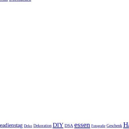
essen
Ha
DIY
eadienstag
Dekoration
DSA
Geschenk
Deko
Fotografie