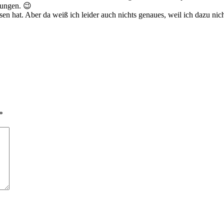
wungen. 😉
sen hat. Aber da weiß ich leider auch nichts genaues, weil ich dazu nic
*