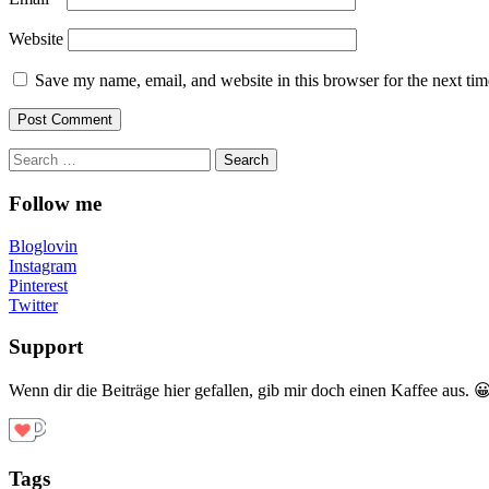
Website
Save my name, email, and website in this browser for the next ti
Search
for:
Follow me
Bloglovin
Instagram
Pinterest
Twitter
Support
Wenn dir die Beiträge hier gefallen, gib mir doch einen Kaffee aus. 
Tags