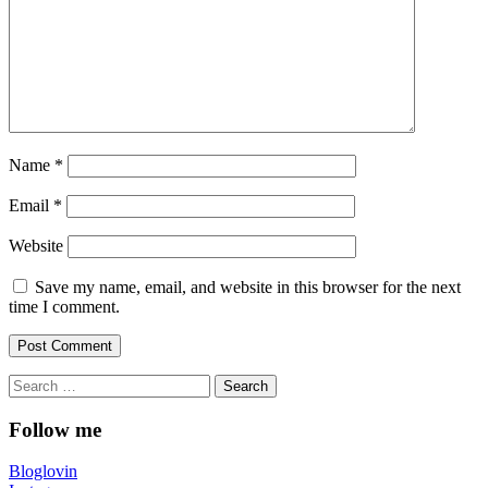
Name
*
Email
*
Website
Save my name, email, and website in this browser for the next
time I comment.
Search
for:
Follow me
Bloglovin