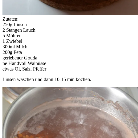
Zutaten:
250g Linsen
2 Stangen Lauch
5 Möhren
1 Zwiebel
300ml Milch
200g Feta
geriebener Gouda
ne Handvoll Walnüsse
etwas Öl, Salz, Pfeffer
Linsen waschen und dann 10-15 min kochen.