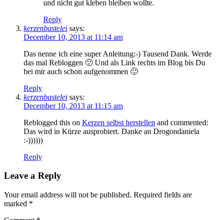
und nicht gut kleben bleiben wollte.
Reply
kerzenbastelei
says:
December 10, 2013 at 11:14 am
Das nenne ich eine super Anleitung:-) Tausend Dank. Werde
das mal Rebloggen 🙂 Und als Link rechts im Blog bis Du
bei mir auch schon aufgenommen 🙂
Reply
kerzenbastelei
says:
December 10, 2013 at 11:15 am
Reblogged this on
Kerzen selbst herstellen
and commented:
Das wird in Kürze ausprobiert. Danke an Drogondaniela
:-))))))
Reply
Leave a Reply
Your email address will not be published.
Required fields are
marked
*