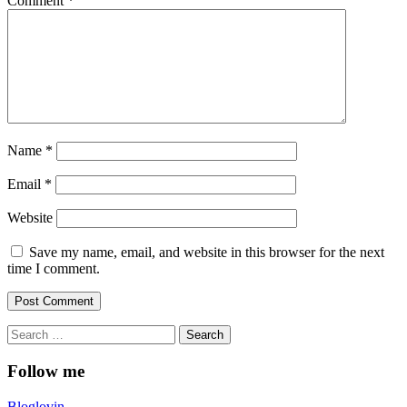
Comment
*
Name
*
Email
*
Website
Save my name, email, and website in this browser for the next
time I comment.
Search
for:
Follow me
Bloglovin