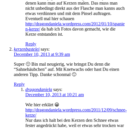
denen kann man auf Kerzen malen. Das muss man
nicht unbedingt direkt aus der Flasche man kanns auch
etwas verdünnen und mit dem Pinsel auftragen.
Eventuell mal hier schauen
http://dragondaniela.wordpress.com/2012/01/10/spanie
n-kerze/
da hab ich Fotos davon gemacht, wie die
Kerze entstanden ist.
Reply
kerzenbastelei
says:
December 10, 2013 at 9:39 am
Super 🙂 Bin mal neugierig, wie bringst Du denn die
“Sahnehäubchen” auf. Mit Knetwachs oder hast Du einen
anderen Tipp. Danke schonmal 🙂
Reply
dragondaniela
says:
December 10, 2013 at 10:21 am
Wie hier erklärt 😀
http://dragondaniela.wordpress.com/2011/12/09/schnee-
kerze/
Nur dass ich halt bei den Kerzen den Schnee etwas
fester angedrückt habe, weil er etwas sehr trocken war