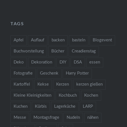
TAGS
Apfel
Auflauf
backen
basteln
Blogevent
Buchvorstellung
Bücher
Creadienstag
Deko
Dekoration
DIY
DSA
essen
Fotografie
Geschenk
Harry Potter
Kartoffel
Kekse
Kerzen
kerzen gießen
Kleine Kleinigkeiten
Kochbuch
Kochen
Kuchen
Kürbis
Lagerküche
LARP
Messe
Montagsfrage
Nudeln
nähen