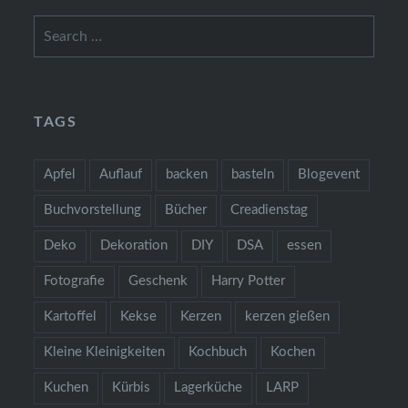
Search
for:
TAGS
Apfel
Auflauf
backen
basteln
Blogevent
Buchvorstellung
Bücher
Creadienstag
Deko
Dekoration
DIY
DSA
essen
Fotografie
Geschenk
Harry Potter
Kartoffel
Kekse
Kerzen
kerzen gießen
Kleine Kleinigkeiten
Kochbuch
Kochen
Kuchen
Kürbis
Lagerküche
LARP