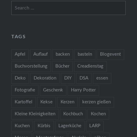
Search
for:
TAGS
Apfel
Auflauf
backen
basteln
Blogevent
Buchvorstellung
Bücher
Creadienstag
Deko
Dekoration
DIY
DSA
essen
Fotografie
Geschenk
Harry Potter
Kartoffel
Kekse
Kerzen
kerzen gießen
Kleine Kleinigkeiten
Kochbuch
Kochen
Kuchen
Kürbis
Lagerküche
LARP