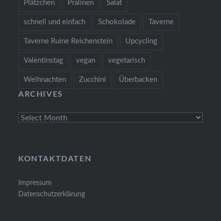
Plätzchen
Pralinen
Salat
schnell und einfach
Schokolade
Taverne
Taverne Ruine Reichenstein
Upcycling
Valentinstag
vegan
vegetarisch
Weihnachten
Zucchini
Überbacken
ARCHIVES
Archives
KONTAKTDATEN
Impressum
Datenschutzerklärung