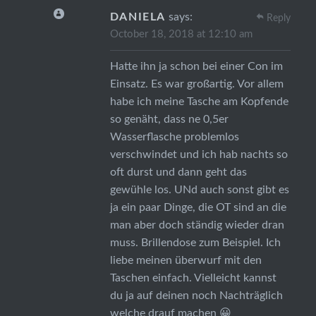
DANIELA
says:
Reply
October 18, 2018 at 12:10 am
Hatte ihn ja schon bei einer Con im
Einsatz. Es war großartig. Vor allem
habe ich meine Tasche am Kopfende
so genäht, dass ne 0,5er
Wasserflasche problemlos
verschwindet und ich hab nachts so
oft durst und dann geht das
gewühle los. UNd auch sonst gibt es
ja ein paar Dinge, die OT sind an die
man aber doch ständig wieder dran
muss. Brillendose zum Beispiel. Ich
liebe meinen überwurf mit den
Taschen einfach. Vielleicht kannst
du ja auf deinen noch Nachträglich
welche drauf machen 😀