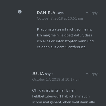
DANIELA
says:
Reply
October 9, 2018 at 10:51 pm
Klappmatratze ist nicht so meins.
Ich mag mein Feldbett dafür, dass
ich alles drunter stopfen kann und
es dann aus dem Sichtfeld ist.
JULIA
says:
Reply
October 17, 2018 at 10:19 pm
Oh, das ist ja genial! Einen
Feldbettüberwurf hab ich mir auch
schon mal genäht, eben weil dann alle