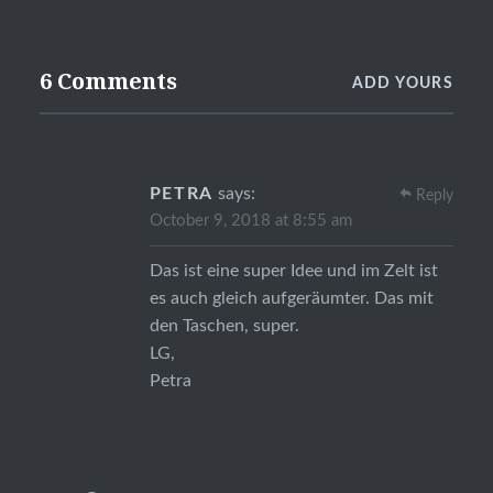
6 Comments
ADD YOURS
PETRA
says:
Reply
October 9, 2018 at 8:55 am
Das ist eine super Idee und im Zelt ist
es auch gleich aufgeräumter. Das mit
den Taschen, super.
LG,
Petra