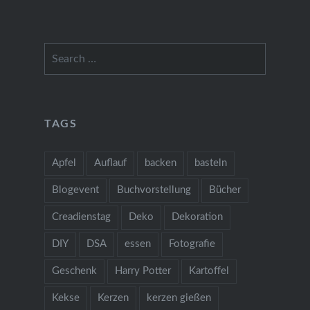
Search
for:
TAGS
Apfel
Auflauf
backen
basteln
Blogevent
Buchvorstellung
Bücher
Creadienstag
Deko
Dekoration
DIY
DSA
essen
Fotografie
Geschenk
Harry Potter
Kartoffel
Kekse
Kerzen
kerzen gießen