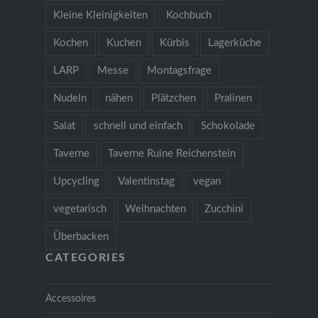
Kleine Kleinigkeiten
Kochbuch
Kochen
Kuchen
Kürbis
Lagerküche
LARP
Messe
Montagsfrage
Nudeln
nähen
Plätzchen
Pralinen
Salat
schnell und einfach
Schokolade
Taverne
Taverne Ruine Reichenstein
Upcycling
Valentinstag
vegan
vegetarisch
Weihnachten
Zucchini
Überbacken
CATEGORIES
Accessoires