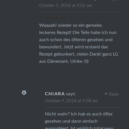
October 5, 2018 at 4:02 am
Waaaah! wieder so ein geniales
leckeres Rezept! Die Teile habe ich nun
auch schon des öfteren gesehen und
bewundert. Jetzt wird erstaml das
Rezept gebunkert, vielen Dank! ganz LG
aus Dänemark, Ulrike :0)
CHIARA
says:
Reply
October 9, 2018 at 9:08 am
Nicht wahr? Ich hab es auch öfter
gesehen und dann einfach
ausprobiert. Ist wirklich total easy