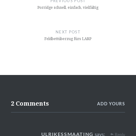
PREVIOUS POST
Porridge schnell, einfach, vielfältig
NEXT POST
Feldbettüberzug fürs LARP
2 Comments
ADD YOURS
ULRIKESSMAATING
says:
Reply