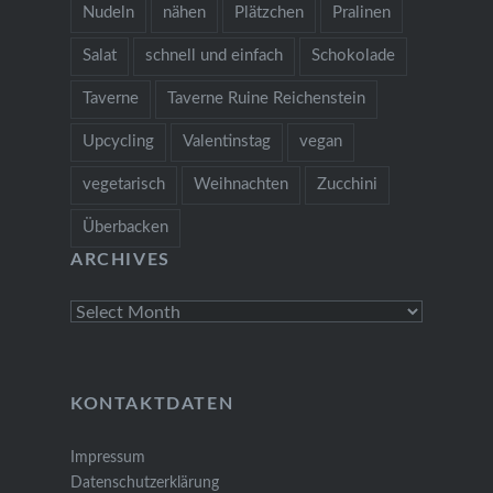
Nudeln
nähen
Plätzchen
Pralinen
Salat
schnell und einfach
Schokolade
Taverne
Taverne Ruine Reichenstein
Upcycling
Valentinstag
vegan
vegetarisch
Weihnachten
Zucchini
Überbacken
ARCHIVES
Archives
KONTAKTDATEN
Impressum
Datenschutzerklärung