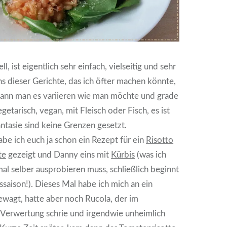
l, ist eigentlich sehr einfach, vielseitig und sehr
ns dieser Gerichte, das ich öfter machen könnte,
 kann man es variieren wie man möchte und grade
getarisch, vegan, mit Fleisch oder Fisch, es ist
antasie sind keine Grenzen gesetzt.
abe ich euch ja schon ein Rezept für ein
Risotto
te
gezeigt und Danny eins mit
Kürbis
(was ich
l selber ausprobieren muss, schließlich beginnt
ssaison!). Dieses Mal habe ich mich an ein
wagt, hatte aber noch Rucola, der im
 Verwertung schrie und irgendwie unheimlich