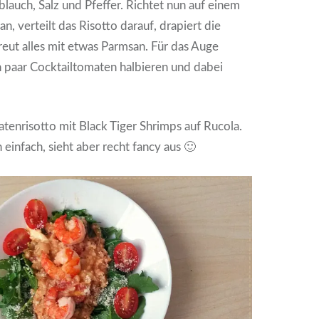
blauch, Salz und Pfeffer. Richtet nun auf einem
an, verteilt das Risotto darauf, drapiert die
eut alles mit etwas Parmsan. Für das Auge
n paar Cocktailtomaten halbieren und dabei
matenrisotto mit Black Tiger Shrimps auf Rucola.
h einfach, sieht aber recht fancy aus 🙂