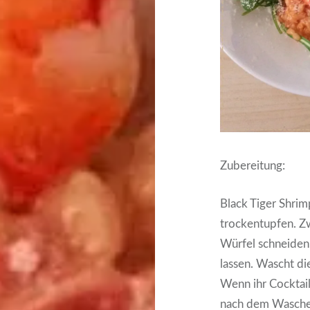
Zubereitung:
Black Tiger Shri
trockentupfen. Zw
Würfel schneiden
lassen. Wascht di
Wenn ihr Cocktail
nach dem Waschen