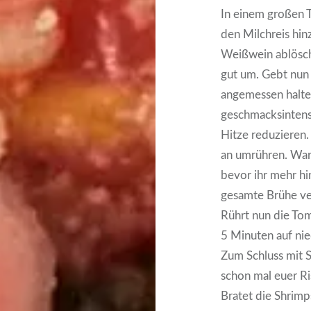
In einem großen T
den Milchreis hinz
Weißwein ablösch
gut um. Gebt nun 
angemessen haltet
geschmacksintens
Hitze reduzieren.
an umrühren. War
bevor ihr mehr hi
gesamte Brühe ve
Rührt nun die Tom
5 Minuten auf nie
Zum Schluss mit Sa
schon mal euer Ri
Bratet die Shrimp