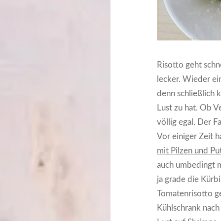
Risotto geht schnel
lecker. Wieder ei
denn schließlich
Lust zu hat. Ob Ve
völlig egal. Der F
Vor einiger Zeit h
mit Pilzen und Pu
auch umbedingt ma
ja grade die Kürbi
Tomatenrisotto ge
Kühlschrank nach