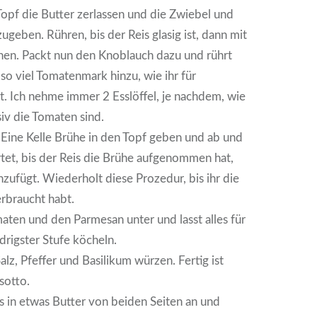
opf die Butter zerlassen und die Zwiebel und
ugeben. Rühren, bis der Reis glasig ist, dann mit
en. Packt nun den Knoblauch dazu und rührt
so viel Tomatenmark hinzu, wie ihr für
. Ich nehme immer 2 Esslöffel, je nachdem, wie
iv die Tomaten sind.
 Eine Kelle Brühe in den Topf geben und ab und
tet, bis der Reis die Brühe aufgenommen hat,
nzufügt. Wiederholt diese Prozedur, bis ihr die
rbraucht habt.
aten und den Parmesan unter und lasst alles für
drigster Stufe köcheln.
lz, Pfeffer und Basilikum würzen. Fertig ist
sotto.
s in etwas Butter von beiden Seiten an und