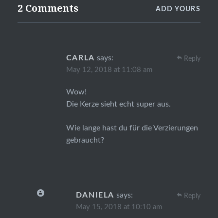
2 Comments
ADD YOURS
CARLA
says:
Reply
May 12, 2018 at 11:08 am
Wow!
Die Kerze sieht echt super aus.
Wie lange hast du für die Verzierungen
gebraucht?
DANIELA
says:
Reply
May 15, 2018 at 10:10 am