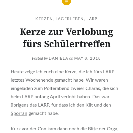
KERZEN
,
LAGERLEBEN
,
LARP
Kerze zur Verlobung
fürs Schülertreffen
Posted by
DANIELA
on
MAY 8, 2018
Heute zeige ich euch eine Kerze, die ich fürs LARP
letztes Wochenende gemacht habe. Wir waren
eingeladen zum Polterabend zweier Charas, die sich
beim LARP anfang April verlobt haben. Das war
übrigens das LARP, für dass ich den
Kilt
und den
Sporran
gemacht habe.
Kurz vor der Con kam dann noch die Bitte der Orga,