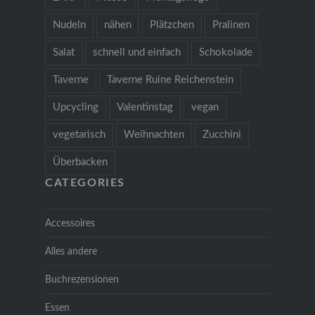
Nudeln
nähen
Plätzchen
Pralinen
Salat
schnell und einfach
Schokolade
Taverne
Taverne Ruine Reichenstein
Upcycling
Valentinstag
vegan
vegetarisch
Weihnachten
Zucchini
Überbacken
CATEGORIES
Accessoires
Alles andere
Buchrezensionen
Essen