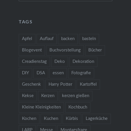
TAGS
Apfel
Auflauf
backen
basteln
Blogevent
Buchvorstellung
Bücher
Creadienstag
Deko
Dekoration
DIY
DSA
essen
Fotografie
Geschenk
Harry Potter
Kartoffel
Kekse
Kerzen
kerzen gießen
Kleine Kleinigkeiten
Kochbuch
Kochen
Kuchen
Kürbis
Lagerküche
LARP
Messe
Montagsfrage