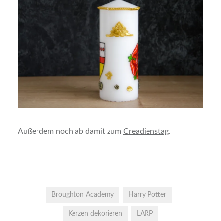
Außerdem noch ab damit zum
Creadienstag
.
Broughton Academy
Harry Potter
Kerzen dekorieren
LARP