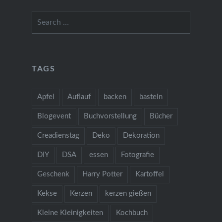
Search
for:
TAGS
Apfel
Auflauf
backen
basteln
Blogevent
Buchvorstellung
Bücher
Creadienstag
Deko
Dekoration
DIY
DSA
essen
Fotografie
Geschenk
Harry Potter
Kartoffel
Kekse
Kerzen
kerzen gießen
Kleine Kleinigkeiten
Kochbuch