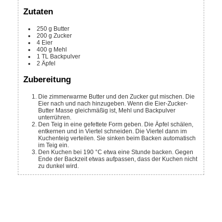
Zutaten
250
g
Butter
200
g
Zucker
4
Eier
400
g
Mehl
1
TL
Backpulver
2
Äpfel
Zubereitung
Die zimmerwarme Butter und den Zucker gut mischen. Die
Eier nach und nach hinzugeben. Wenn die Eier-Zucker-
Butter Masse gleichmäßig ist, Mehl und Backpulver
unterrühren.
Den Teig in eine gefettete Form geben. Die Äpfel schälen,
entkernen und in Viertel schneiden. Die Viertel dann im
Kuchenteig verteilen. Sie sinken beim Backen automatisch
im Teig ein.
Den Kuchen bei 190 °C etwa eine Stunde backen. Gegen
Ende der Backzeit etwas aufpassen, dass der Kuchen nicht
zu dunkel wird.