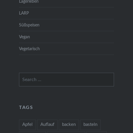
Lagerleben
LARP
Süßspeisen
Vegan
Vegetarisch
Search
for:
TAGS
Apfel
Auflauf
backen
basteln