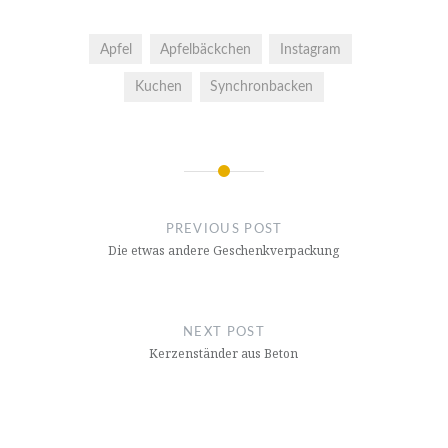
Apfel
Apfelbäckchen
Instagram
Kuchen
Synchronbacken
Post
navigation
PREVIOUS POST
Die etwas andere Geschenkverpackung
NEXT POST
Kerzenständer aus Beton