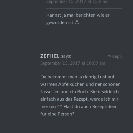
September 15, 2017 at 7:52 am
Kannst ja mal berichten wie er
geworden ist 🙂
ZEFIIEL
says:
Reply
September 15, 2017 at 10:09 am
Da bekommt man ja richtig Lust auf
warmen Apfelkuchen und ner schönen
Tasse Tee und ein Buch. Sieht wirklich
einfach aus das Rezept, werde ich mir
merken ^^ Hast du auch Rezeptideen
für eine Person?