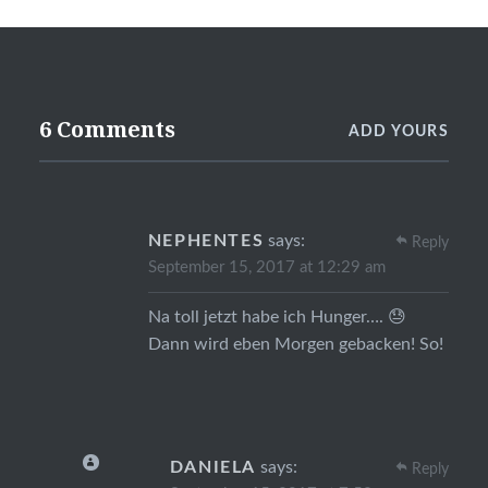
6 Comments
ADD YOURS
NEPHENTES
says:
Reply
September 15, 2017 at 12:29 am
Na toll jetzt habe ich Hunger…. 😓
Dann wird eben Morgen gebacken! So!
DANIELA
says:
Reply