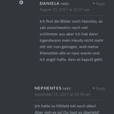
DANIELA
says:
Reply
August 23, 2017 at 10:37 pm
Ich find die Bilder noch Harmlos, es
sah zwischendrin noch viel
schlimmer aus aber ich hab dann
irgendwann mein Handy nicht mehr
mit mir rum getragen, weil meine
Klamotten alle so nass waren und
ich angst hatte, dass es kaputt geht.
NEPHENTES
says:
Reply
September 15, 2017 at 12:38 am
Ich hatte so Mitleid mit euch allen!
Aber sieh es so! Du hast es überlebt!