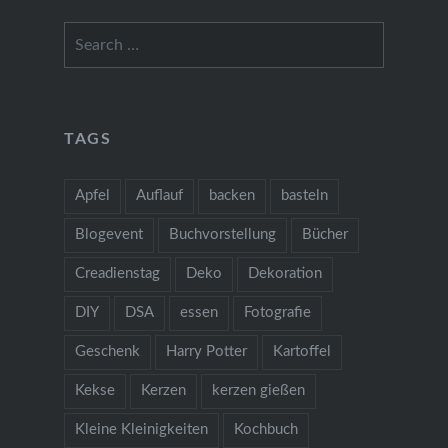
Search
for:
TAGS
Apfel
Auflauf
backen
basteln
Blogevent
Buchvorstellung
Bücher
Creadienstag
Deko
Dekoration
DIY
DSA
essen
Fotografie
Geschenk
Harry Potter
Kartoffel
Kekse
Kerzen
kerzen gießen
Kleine Kleinigkeiten
Kochbuch