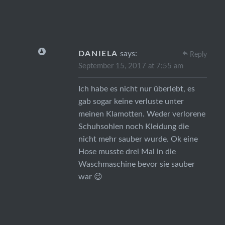
DANIELA
says:
Reply
September 15, 2017 at 7:55 am
Ich habe es nicht nur überlebt, es
gab sogar keine verluste unter
meinen Klamotten. Weder verlorene
Schuhsohlen noch Kleidung die
nicht mehr sauber wurde. Ok eine
Hose musste drei Mal in die
Waschmaschine bevor sie sauber
war 😉