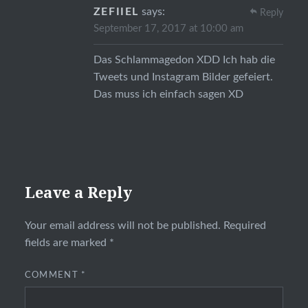
ZEFIIEL
says:
Reply
September 17, 2017 at 10:00 am
Das Schlammagedon XDD Ich hab die
Tweets und Instagram Bilder gefeiert.
Das muss ich einfach sagen XD
Leave a Reply
Your email address will not be published.
Required
fields are marked
*
COMMENT
*