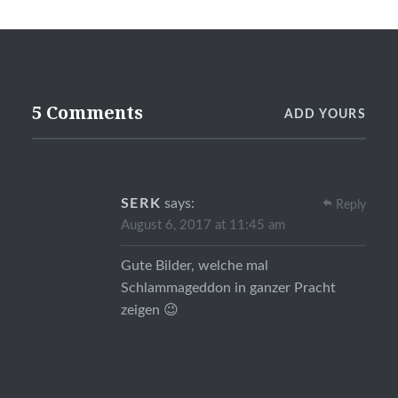
5 Comments
ADD YOURS
SERK
says:
Reply
August 6, 2017 at 11:45 am
Gute Bilder, welche mal
Schlammageddon in ganzer Pracht
zeigen 😉