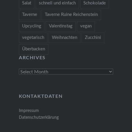
Salat
schnell und einfach
Schokolade
Taverne
Taverne Ruine Reichenstein
Upcycling
Valentinstag
vegan
vegetarisch
Weihnachten
Zucchini
Überbacken
ARCHIVES
Archives
KONTAKTDATEN
Impressum
Datenschutzerklärung