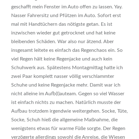
geschafft mein Fenster im Auto offen zu lassen. Yay.
Nasser Fahrersitz und Pfützen im Auto. Sofort erst
mal mit Handtüchern das nötigste getan. Es ist
inzwischen wieder gut getrocknet und hat keine
bleibenden Schäden. War also nur ätzend. Aber
insgesamt leitete es einfach das Regenchaos ein. So
viel Regen hält keine Regenjacke und auch kein
Schuhwerk aus. Spätestens Montagmittag hatte ich
zwei Paar komplett nasser völlig verschlammter
Schuhe und keine Regenjacke mehr. Damit war ich
nicht alleine im Aufb(l)auteam. Gegen so viel Wasser
ist einfach nichts zu machen. Natürlich musste der
Aufbau trotzdem irgendwie weitergehen. Socke, Tüte,
Socke, Schuh hieß die allgemeine Maßnahme, die
wenigstens etwas für warme Füße sorgte. Der Regen
verzögerte allerdings sowohl die Anreise, die Wiesen