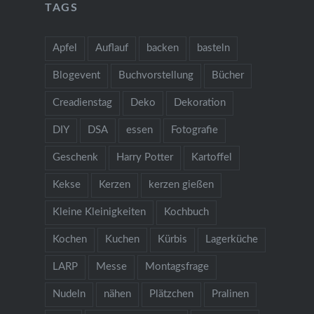
TAGS
Apfel
Auflauf
backen
basteln
Blogevent
Buchvorstellung
Bücher
Creadienstag
Deko
Dekoration
DIY
DSA
essen
Fotografie
Geschenk
Harry Potter
Kartoffel
Kekse
Kerzen
kerzen gießen
Kleine Kleinigkeiten
Kochbuch
Kochen
Kuchen
Kürbis
Lagerküche
LARP
Messe
Montagsfrage
Nudeln
nähen
Plätzchen
Pralinen