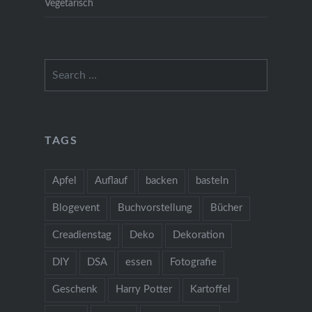
Vegetarisch
Search
for:
TAGS
Apfel
Auflauf
backen
basteln
Blogevent
Buchvorstellung
Bücher
Creadienstag
Deko
Dekoration
DIY
DSA
essen
Fotografie
Geschenk
Harry Potter
Kartoffel