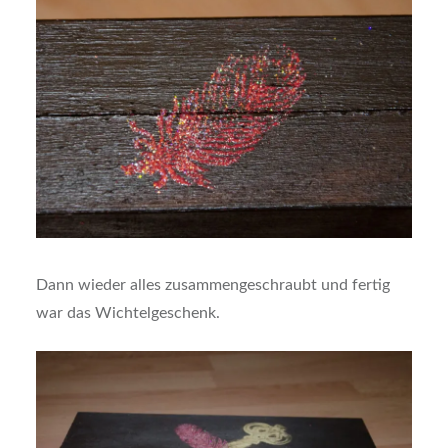
Dann wieder alles zusammengeschraubt und fertig
war das Wichtelgeschenk.