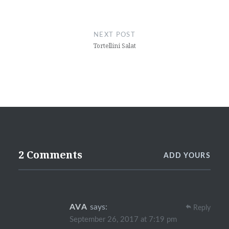
NEXT POST
Tortellini Salat
2 Comments
ADD YOURS
AVA
says:
Reply
September 26, 2017 at 7:19 pm