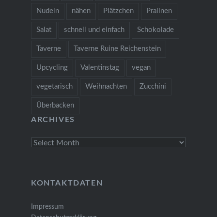
Nudeln
nähen
Plätzchen
Pralinen
Salat
schnell und einfach
Schokolade
Taverne
Taverne Ruine Reichenstein
Upcycling
Valentinstag
vegan
vegetarisch
Weihnachten
Zucchini
Überbacken
ARCHIVES
Archives
KONTAKTDATEN
Impressum