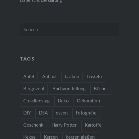
Datenschutzerklärung
Search
for:
TAGS
Apfel
Auflauf
backen
basteln
Blogevent
Buchvorstellung
Bücher
Creadienstag
Deko
Dekoration
DIY
DSA
essen
Fotografie
Geschenk
Harry Potter
Kartoffel
Kekse
Kerzen
kerzen gießen