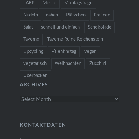
LARP
Messe
Montagsfrage
Nudeln
nähen
Plätzchen
Pralinen
Salat
schnell und einfach
Schokolade
Taverne
Taverne Ruine Reichenstein
Upcycling
Valentinstag
vegan
vegetarisch
Weihnachten
Zucchini
Überbacken
ARCHIVES
Archives
KONTAKTDATEN