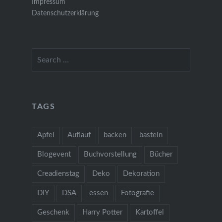
Impressum
Datenschutzerklärung
Search
for:
TAGS
Apfel
Auflauf
backen
basteln
Blogevent
Buchvorstellung
Bücher
Creadienstag
Deko
Dekoration
DIY
DSA
essen
Fotografie
Geschenk
Harry Potter
Kartoffel