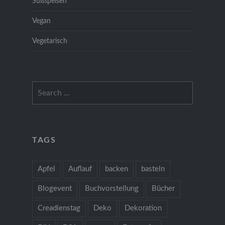
Süßspeisen
Vegan
Vegetarisch
Search
for:
TAGS
Apfel
Auflauf
backen
basteln
Blogevent
Buchvorstellung
Bücher
Creadienstag
Deko
Dekoration