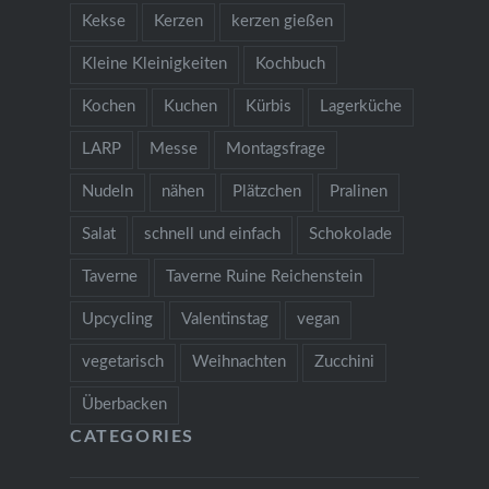
Kekse
Kerzen
kerzen gießen
Kleine Kleinigkeiten
Kochbuch
Kochen
Kuchen
Kürbis
Lagerküche
LARP
Messe
Montagsfrage
Nudeln
nähen
Plätzchen
Pralinen
Salat
schnell und einfach
Schokolade
Taverne
Taverne Ruine Reichenstein
Upcycling
Valentinstag
vegan
vegetarisch
Weihnachten
Zucchini
Überbacken
CATEGORIES