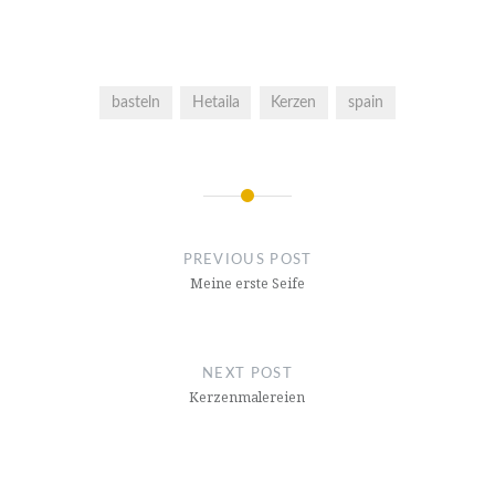
basteln
Hetaila
Kerzen
spain
Post
navigation
PREVIOUS POST
Meine erste Seife
NEXT POST
Kerzenmalereien