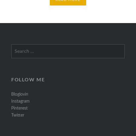
Search
for:
FOLLOW ME
Bloglovin
Instagram
Pinterest
Twitter