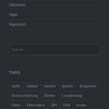
Süßspeisen
Vegan
Vegetarisch
Search
for:
TAGS
Apfel
Auflauf
backen
basteln
Blogevent
Buchvorstellung
Bücher
Creadienstag
Deko
Dekoration
DIY
DSA
essen