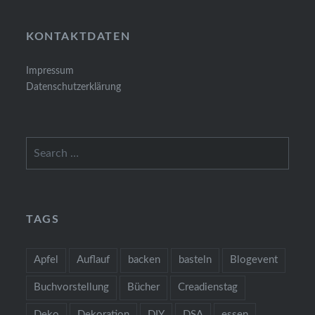
KONTAKTDATEN
Impressum
Datenschutzerklärung
Search
for:
TAGS
Apfel
Auflauf
backen
basteln
Blogevent
Buchvorstellung
Bücher
Creadienstag
Deko
Dekoration
DIY
DSA
essen