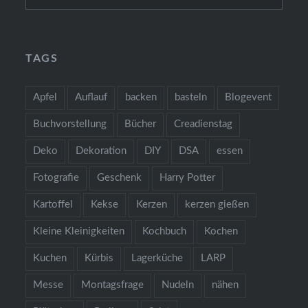
for:
TAGS
Apfel
Auflauf
backen
basteln
Blogevent
Buchvorstellung
Bücher
Creadienstag
Deko
Dekoration
DIY
DSA
essen
Fotografie
Geschenk
Harry Potter
Kartoffel
Kekse
Kerzen
kerzen gießen
Kleine Kleinigkeiten
Kochbuch
Kochen
Kuchen
Kürbis
Lagerküche
LARP
Messe
Montagsfrage
Nudeln
nähen