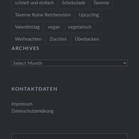
schnell und einfach
Schokolade
Taverne
Taverne Ruine Reichenstein
Upcycling
Valentinstag
vegan
vegetarisch
Weihnachten
Zucchini
Überbacken
ARCHIVES
Archives
KONTAKTDATEN
Impressum
Datenschutzerklärung
Search