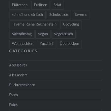
Plätzchen
Pralinen
Salat
schnell und einfach
Schokolade
Taverne
Taverne Ruine Reichenstein
Upcycling
Valentinstag
vegan
vegetarisch
Weihnachten
Zucchini
Überbacken
CATEGORIES
Accessoires
Alles andere
Buchrezensionen
Essen
Fotos