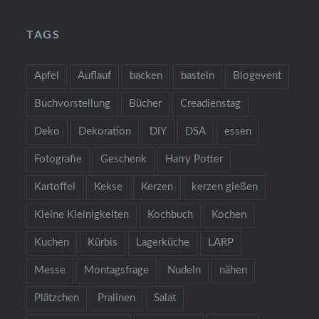
TAGS
Apfel
Auflauf
backen
basteln
Blogevent
Buchvorstellung
Bücher
Creadienstag
Deko
Dekoration
DIY
DSA
essen
Fotografie
Geschenk
Harry Potter
Kartoffel
Kekse
Kerzen
kerzen gießen
Kleine Kleinigkeiten
Kochbuch
Kochen
Kuchen
Kürbis
Lagerküche
LARP
Messe
Montagsfrage
Nudeln
nähen
Plätzchen
Pralinen
Salat