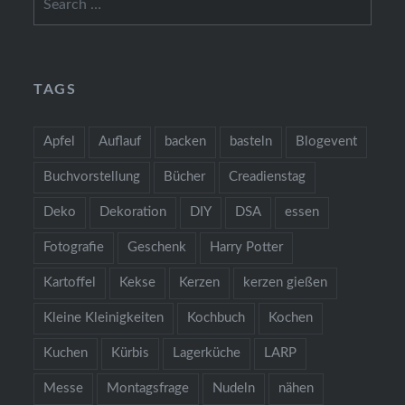
for:
TAGS
Apfel
Auflauf
backen
basteln
Blogevent
Buchvorstellung
Bücher
Creadienstag
Deko
Dekoration
DIY
DSA
essen
Fotografie
Geschenk
Harry Potter
Kartoffel
Kekse
Kerzen
kerzen gießen
Kleine Kleinigkeiten
Kochbuch
Kochen
Kuchen
Kürbis
Lagerküche
LARP
Messe
Montagsfrage
Nudeln
nähen