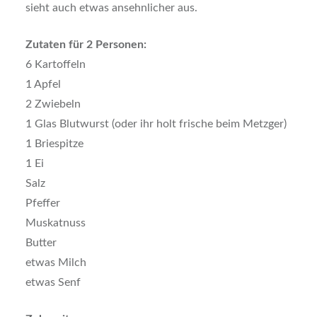
sieht auch etwas ansehnlicher aus.
Zutaten für 2 Personen:
6 Kartoffeln
1 Apfel
2 Zwiebeln
1 Glas Blutwurst (oder ihr holt frische beim Metzger)
1 Briespitze
1 Ei
Salz
Pfeffer
Muskatnuss
Butter
etwas Milch
etwas Senf