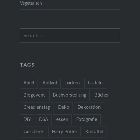
Vegetarisch
Search
for:
TAGS
Apfel
Auflauf
backen
basteln
Blogevent
Buchvorstellung
Bücher
Creadienstag
Deko
Dekoration
DIY
DSA
essen
Fotografie
Geschenk
Harry Potter
Kartoffel