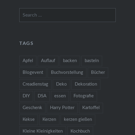
Search
for:
TAGS
Apfel
Auflauf
backen
basteln
Blogevent
Buchvorstellung
Bücher
Creadienstag
Deko
Dekoration
DIY
DSA
essen
Fotografie
Geschenk
Harry Potter
Kartoffel
Kekse
Kerzen
kerzen gießen
Kleine Kleinigkeiten
Kochbuch