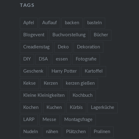
TAGS
Apfel
Auflauf
backen
basteln
Blogevent
Buchvorstellung
Bücher
Creadienstag
Deko
Dekoration
DIY
DSA
essen
Fotografie
Geschenk
Harry Potter
Kartoffel
Kekse
Kerzen
kerzen gießen
Kleine Kleinigkeiten
Kochbuch
Kochen
Kuchen
Kürbis
Lagerküche
LARP
Messe
Montagsfrage
Nudeln
nähen
Plätzchen
Pralinen