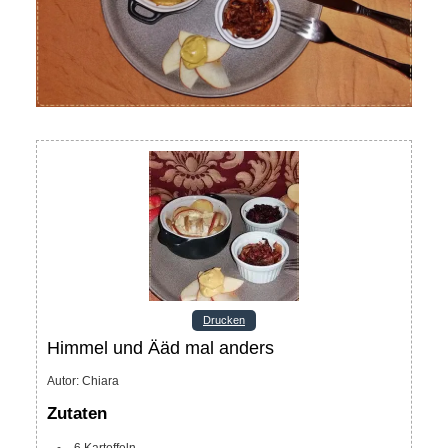
Drucken
Himmel und Ääd mal anders
Autor
:
Chiara
Zutaten