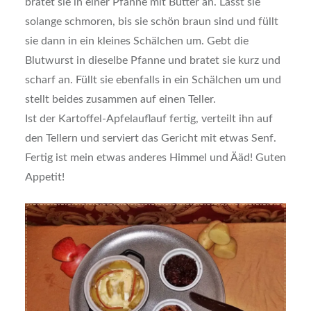
bratet sie in einer Pfanne mit Butter an. Lasst sie
solange schmoren, bis sie schön braun sind und füllt
sie dann in ein kleines Schälchen um. Gebt die
Blutwurst in dieselbe Pfanne und bratet sie kurz und
scharf an. Füllt sie ebenfalls in ein Schälchen um und
stellt beides zusammen auf einen Teller.
Ist der Kartoffel-Apfelauflauf fertig, verteilt ihn auf
den Tellern und serviert das Gericht mit etwas Senf.
Fertig ist mein etwas anderes Himmel und Ääd! Guten
Appetit!