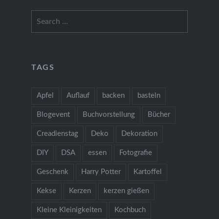
Search
for:
TAGS
Apfel
Auflauf
backen
basteln
Blogevent
Buchvorstellung
Bücher
Creadienstag
Deko
Dekoration
DIY
DSA
essen
Fotografie
Geschenk
Harry Potter
Kartoffel
Kekse
Kerzen
kerzen gießen
Kleine Kleinigkeiten
Kochbuch