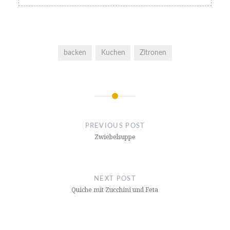
backen
Kuchen
Zitronen
Post
navigation
PREVIOUS POST
Zwiebelsuppe
NEXT POST
Quiche mit Zucchini und Feta