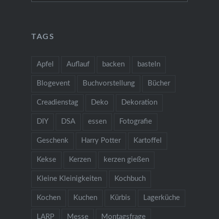
TAGS
Apfel
Auflauf
backen
basteln
Blogevent
Buchvorstellung
Bücher
Creadienstag
Deko
Dekoration
DIY
DSA
essen
Fotografie
Geschenk
Harry Potter
Kartoffel
Kekse
Kerzen
kerzen gießen
Kleine Kleinigkeiten
Kochbuch
Kochen
Kuchen
Kürbis
Lagerküche
LARP
Messe
Montagsfrage