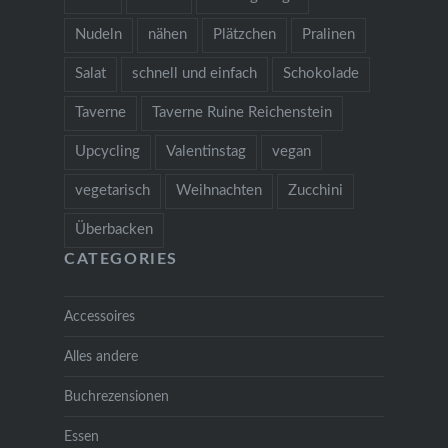
Nudeln
nähen
Plätzchen
Pralinen
Salat
schnell und einfach
Schokolade
Taverne
Taverne Ruine Reichenstein
Upcycling
Valentinstag
vegan
vegetarisch
Weihnachten
Zucchini
Überbacken
CATEGORIES
Accessoires
Alles andere
Buchrezensionen
Essen