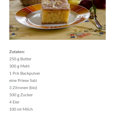
Zutaten:
250 g Butter
300 g Mehl
1 Pck Backpulver
eine Priese Salz
3 Zitronen (bio)
500 g Zucker
4 Eier
100 ml Milch