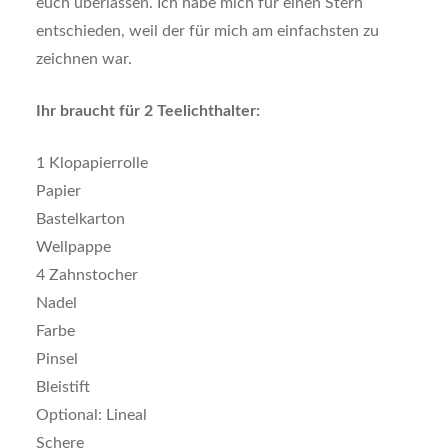
euch überlassen. Ich habe mich für einen Stern
entschieden, weil der für mich am einfachsten zu
zeichnen war.
Ihr braucht für 2 Teelichthalter:
1 Klopapierrolle
Papier
Bastelkarton
Wellpappe
4 Zahnstocher
Nadel
Farbe
Pinsel
Bleistift
Optional: Lineal
Schere