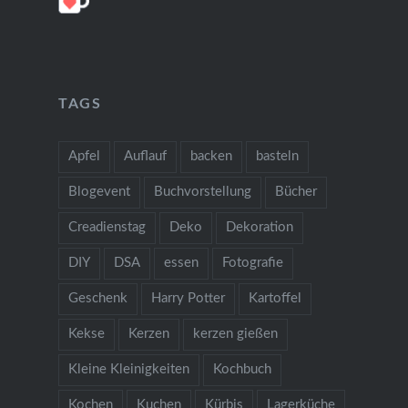
TAGS
Apfel
Auflauf
backen
basteln
Blogevent
Buchvorstellung
Bücher
Creadienstag
Deko
Dekoration
DIY
DSA
essen
Fotografie
Geschenk
Harry Potter
Kartoffel
Kekse
Kerzen
kerzen gießen
Kleine Kleinigkeiten
Kochbuch
Kochen
Kuchen
Kürbis
Lagerküche