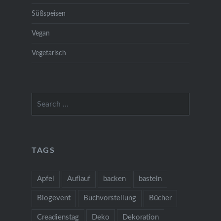
Süßspeisen
Vegan
Vegetarisch
Search
for:
TAGS
Apfel
Auflauf
backen
basteln
Blogevent
Buchvorstellung
Bücher
Creadienstag
Deko
Dekoration