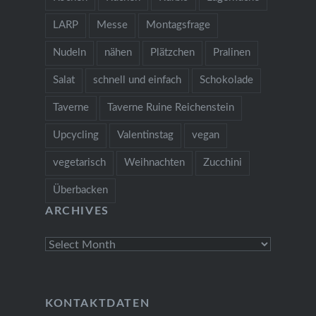
LARP
Messe
Montagsfrage
Nudeln
nähen
Plätzchen
Pralinen
Salat
schnell und einfach
Schokolade
Taverne
Taverne Ruine Reichenstein
Upcycling
Valentinstag
vegan
vegetarisch
Weihnachten
Zucchini
Überbacken
ARCHIVES
Archives
KONTAKTDATEN