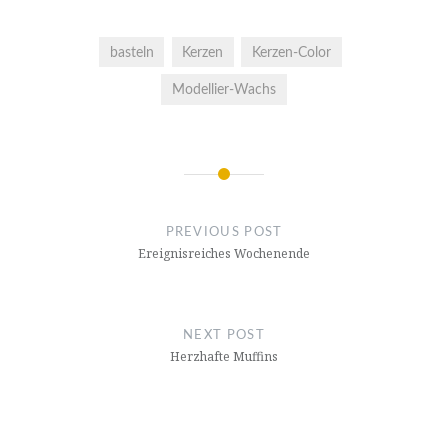
basteln
Kerzen
Kerzen-Color
Modellier-Wachs
Post
navigation
PREVIOUS POST
Ereignisreiches Wochenende
NEXT POST
Herzhafte Muffins