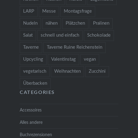
LARP
Messe
Montagsfrage
Nudeln
nähen
Plätzchen
Pralinen
Salat
schnell und einfach
Schokolade
Taverne
Taverne Ruine Reichenstein
Upcycling
Valentinstag
vegan
vegetarisch
Weihnachten
Zucchini
Überbacken
CATEGORIES
Accessoires
Alles andere
Buchrezensionen