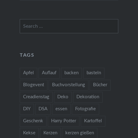
Search
for:
TAGS
Apfel
Auflauf
backen
basteln
Blogevent
Buchvorstellung
Bücher
Creadienstag
Deko
Dekoration
DIY
DSA
essen
Fotografie
Geschenk
Harry Potter
Kartoffel
Kekse
Kerzen
kerzen gießen