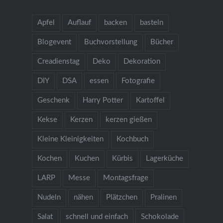
Apfel
Auflauf
backen
basteln
Blogevent
Buchvorstellung
Bücher
Creadienstag
Deko
Dekoration
DIY
DSA
essen
Fotografie
Geschenk
Harry Potter
Kartoffel
Kekse
Kerzen
kerzen gießen
Kleine Kleinigkeiten
Kochbuch
Kochen
Kuchen
Kürbis
Lagerküche
LARP
Messe
Montagsfrage
Nudeln
nähen
Plätzchen
Pralinen
Salat
schnell und einfach
Schokolade