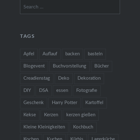
Search
for:
TAGS
Apfel
Auflauf
backen
basteln
Blogevent
Buchvorstellung
Bücher
Creadienstag
Deko
Dekoration
DIY
DSA
essen
Fotografie
Geschenk
Harry Potter
Kartoffel
Kekse
Kerzen
kerzen gießen
Kleine Kleinigkeiten
Kochbuch
Kochen
Kuchen
Kürbis
Lagerküche