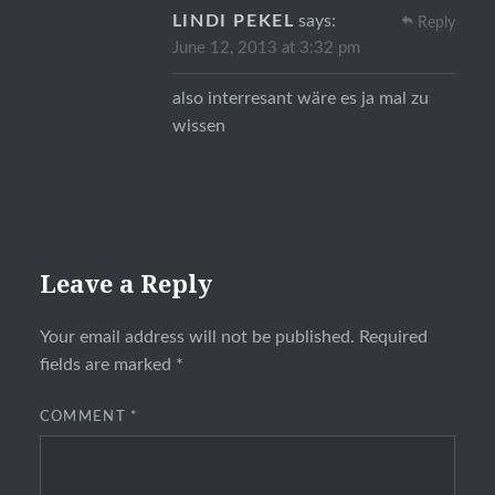
LINDI PEKEL
says:
Reply
June 12, 2013 at 3:32 pm
also interresant wäre es ja mal zu
wissen
Leave a Reply
Your email address will not be published.
Required
fields are marked
*
COMMENT
*