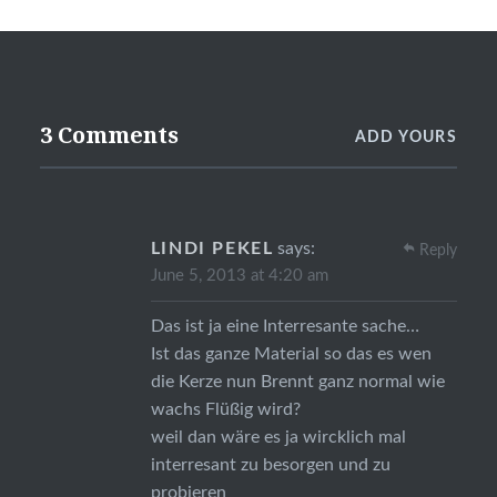
3 Comments
ADD YOURS
LINDI PEKEL
says:
Reply
June 5, 2013 at 4:20 am
Das ist ja eine Interresante sache…
Ist das ganze Material so das es wen
die Kerze nun Brennt ganz normal wie
wachs Flüßig wird?
weil dan wäre es ja wircklich mal
interresant zu besorgen und zu
probieren