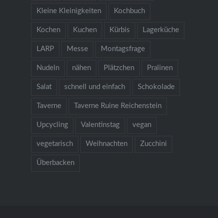
Kleine Kleinigkeiten
Kochbuch
Kochen
Kuchen
Kürbis
Lagerküche
LARP
Messe
Montagsfrage
Nudeln
nähen
Plätzchen
Pralinen
Salat
schnell und einfach
Schokolade
Taverne
Taverne Ruine Reichenstein
Upcycling
Valentinstag
vegan
vegetarisch
Weihnachten
Zucchini
Überbacken