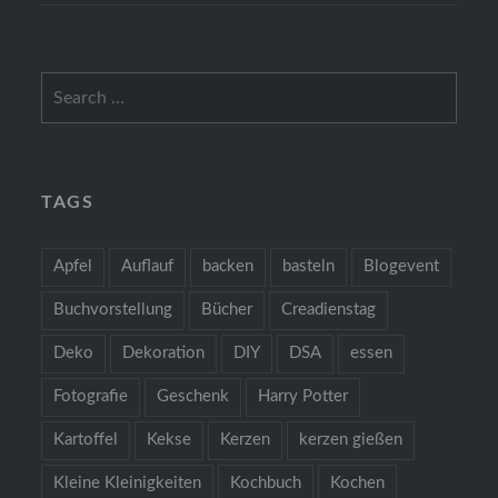
Search
for:
TAGS
Apfel
Auflauf
backen
basteln
Blogevent
Buchvorstellung
Bücher
Creadienstag
Deko
Dekoration
DIY
DSA
essen
Fotografie
Geschenk
Harry Potter
Kartoffel
Kekse
Kerzen
kerzen gießen
Kleine Kleinigkeiten
Kochbuch
Kochen