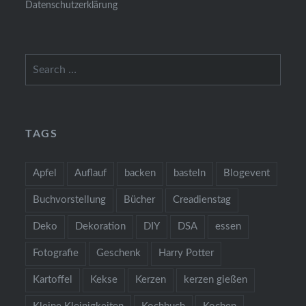
Datenschutzerklärung
Search
for:
TAGS
Apfel
Auflauf
backen
basteln
Blogevent
Buchvorstellung
Bücher
Creadienstag
Deko
Dekoration
DIY
DSA
essen
Fotografie
Geschenk
Harry Potter
Kartoffel
Kekse
Kerzen
kerzen gießen