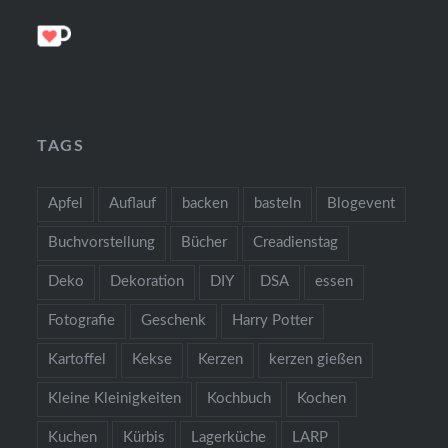
TAGS
Apfel
Auflauf
backen
basteln
Blogevent
Buchvorstellung
Bücher
Creadienstag
Deko
Dekoration
DIY
DSA
essen
Fotografie
Geschenk
Harry Potter
Kartoffel
Kekse
Kerzen
kerzen gießen
Kleine Kleinigkeiten
Kochbuch
Kochen
Kuchen
Kürbis
Lagerküche
LARP