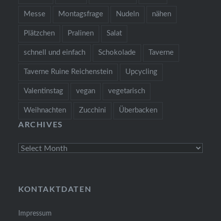
Messe
Montagsfrage
Nudeln
nähen
Plätzchen
Pralinen
Salat
schnell und einfach
Schokolade
Taverne
Taverne Ruine Reichenstein
Upcycling
Valentinstag
vegan
vegetarisch
Weihnachten
Zucchini
Überbacken
ARCHIVES
Archives
KONTAKTDATEN
Impressum