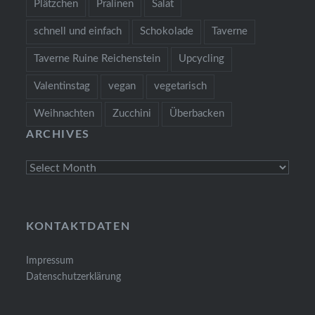
Plätzchen
Pralinen
Salat
schnell und einfach
Schokolade
Taverne
Taverne Ruine Reichenstein
Upcycling
Valentinstag
vegan
vegetarisch
Weihnachten
Zucchini
Überbacken
ARCHIVES
Archives
KONTAKTDATEN
Impressum
Datenschutzerklärung