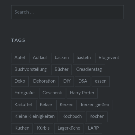
Search
for:
TAGS
Apfel
Auflauf
backen
basteln
Blogevent
Buchvorstellung
Bücher
Creadienstag
Deko
Dekoration
DIY
DSA
essen
Fotografie
Geschenk
Harry Potter
Kartoffel
Kekse
Kerzen
kerzen gießen
Kleine Kleinigkeiten
Kochbuch
Kochen
Kuchen
Kürbis
Lagerküche
LARP