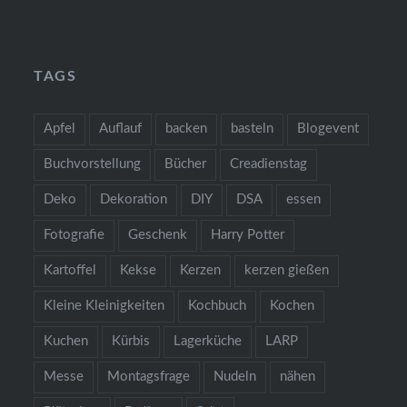
TAGS
Apfel
Auflauf
backen
basteln
Blogevent
Buchvorstellung
Bücher
Creadienstag
Deko
Dekoration
DIY
DSA
essen
Fotografie
Geschenk
Harry Potter
Kartoffel
Kekse
Kerzen
kerzen gießen
Kleine Kleinigkeiten
Kochbuch
Kochen
Kuchen
Kürbis
Lagerküche
LARP
Messe
Montagsfrage
Nudeln
nähen