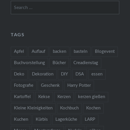
Search
for:
TAGS
Apfel
Auflauf
backen
basteln
Blogevent
Buchvorstellung
Bücher
Creadienstag
Deko
Dekoration
DIY
DSA
essen
Fotografie
Geschenk
Harry Potter
Kartoffel
Kekse
Kerzen
kerzen gießen
Kleine Kleinigkeiten
Kochbuch
Kochen
Kuchen
Kürbis
Lagerküche
LARP