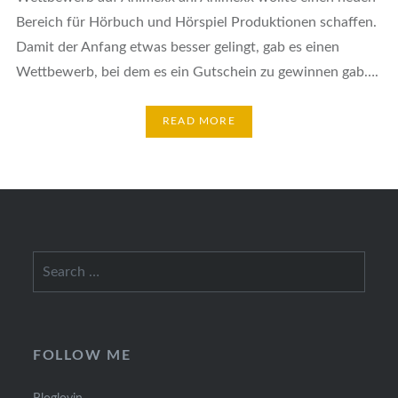
Bereich für Hörbuch und Hörspiel Produktionen schaffen.
Damit der Anfang etwas besser gelingt, gab es einen
Wettbewerb, bei dem es ein Gutschein zu gewinnen gab….
READ MORE
Search
for:
FOLLOW ME