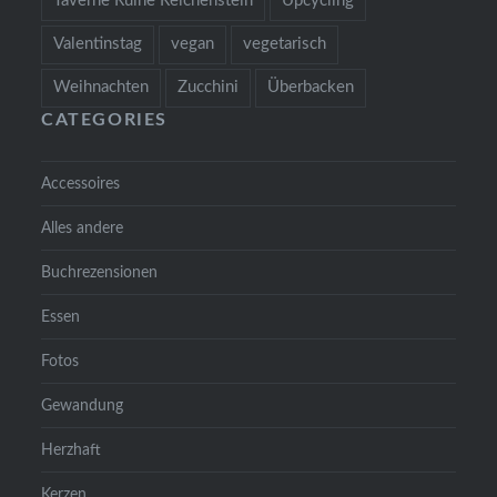
Taverne Ruine Reichenstein
Upcycling
Valentinstag
vegan
vegetarisch
Weihnachten
Zucchini
Überbacken
CATEGORIES
Accessoires
Alles andere
Buchrezensionen
Essen
Fotos
Gewandung
Herzhaft
Kerzen