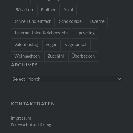
Plätzchen
Pralinen
Salat
schnell und einfach
Schokolade
Taverne
Taverne Ruine Reichenstein
Upcycling
Valentinstag
vegan
vegetarisch
Weihnachten
Zucchini
Überbacken
ARCHIVES
Archives
KONTAKTDATEN
Impressum
Datenschutzerklärung