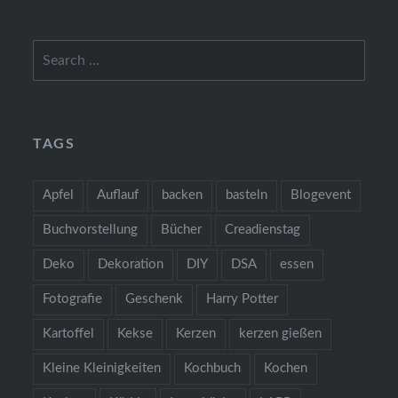
Search
for:
TAGS
Apfel
Auflauf
backen
basteln
Blogevent
Buchvorstellung
Bücher
Creadienstag
Deko
Dekoration
DIY
DSA
essen
Fotografie
Geschenk
Harry Potter
Kartoffel
Kekse
Kerzen
kerzen gießen
Kleine Kleinigkeiten
Kochbuch
Kochen