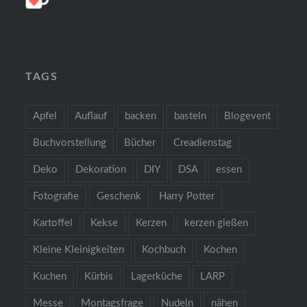
TAGS
Apfel
Auflauf
backen
basteln
Blogevent
Buchvorstellung
Bücher
Creadienstag
Deko
Dekoration
DIY
DSA
essen
Fotografie
Geschenk
Harry Potter
Kartoffel
Kekse
Kerzen
kerzen gießen
Kleine Kleinigkeiten
Kochbuch
Kochen
Kuchen
Kürbis
Lagerküche
LARP
Messe
Montagsfrage
Nudeln
nähen