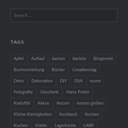
Search
for:
TAGS
Apfel
Auflauf
backen
basteln
Blogevent
Buchvorstellung
Bücher
Creadienstag
Deko
Dekoration
DIY
DSA
essen
Fotografie
Geschenk
Harry Potter
Kartoffel
Kekse
Kerzen
kerzen gießen
Kleine Kleinigkeiten
Kochbuch
Kochen
Kuchen
Kürbis
Lagerküche
LARP