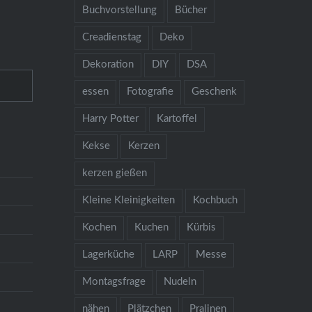
Buchvorstellung
Bücher
Creadienstag
Deko
Dekoration
DIY
DSA
essen
Fotografie
Geschenk
Harry Potter
Kartoffel
Kekse
Kerzen
kerzen gießen
Kleine Kleinigkeiten
Kochbuch
Kochen
Kuchen
Kürbis
Lagerküche
LARP
Messe
Montagsfrage
Nudeln
nähen
Plätzchen
Pralinen