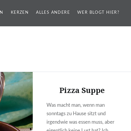
EN
KERZEN
ALLES ANDERE
WER BLOGT HIER?
Pizza Suppe
Was macht man, wenn man
sonntags zu Hause sitzt und
irgendwie was essen muss, aber
eigentlich keine Lust hat? Ich