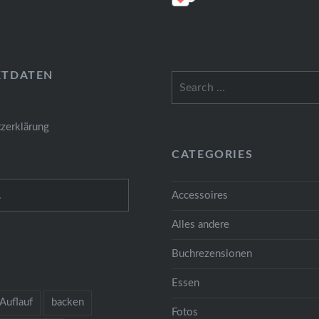
KTDATEN
Search
for:
zerklärung
CATEGORIES
Accessoires
Alles andere
Buchrezensionen
Essen
Auflauf
backen
Fotos