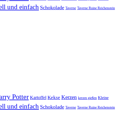
ell und einfach
Schokolade
Taverne
Taverne Ruine Reichenstein
rry Potter
Kerzen
Kekse
Kartoffel
Kleine
kerzen gießen
ell und einfach
Schokolade
Taverne
Taverne Ruine Reichenstein