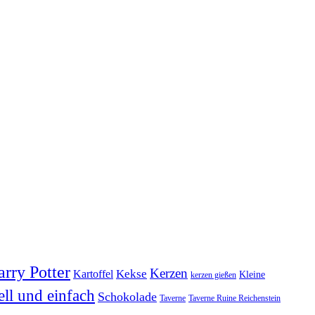
rry Potter
Kerzen
Kekse
Kartoffel
Kleine
kerzen gießen
ell und einfach
Schokolade
Taverne
Taverne Ruine Reichenstein