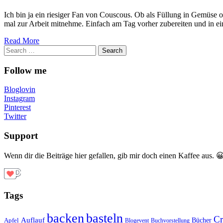
Ich bin ja ein riesiger Fan von Couscous. Ob als Füllung in Gemüse o
mal zur Arbeit mitnehme. Einfach am Tag vorher zubereiten und in e
Read More
Search
for:
Follow me
Bloglovin
Instagram
Pinterest
Twitter
Support
Wenn dir die Beiträge hier gefallen, gib mir doch einen Kaffee aus. 
Tags
basteln
backen
Cr
Auflauf
Apfel
Bücher
Blogevent
Buchvorstellung