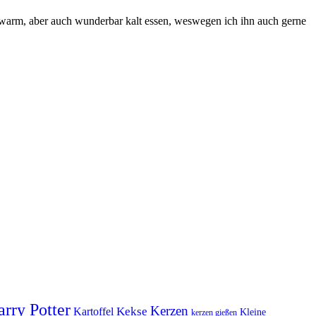
hn warm, aber auch wunderbar kalt essen, weswegen ich ihn auch gerne
rry Potter
Kerzen
Kekse
Kartoffel
Kleine
kerzen gießen