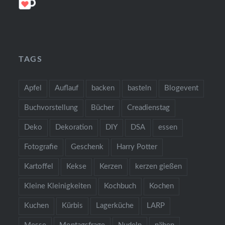
TAGS
Apfel
Auflauf
backen
basteln
Blogevent
Buchvorstellung
Bücher
Creadienstag
Deko
Dekoration
DIY
DSA
essen
Fotografie
Geschenk
Harry Potter
Kartoffel
Kekse
Kerzen
kerzen gießen
Kleine Kleinigkeiten
Kochbuch
Kochen
Kuchen
Kürbis
Lagerküche
LARP