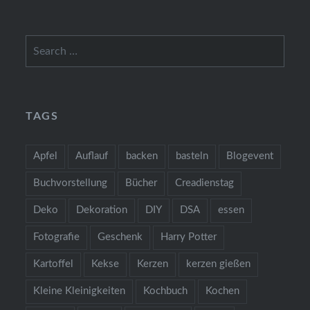
Search
for:
TAGS
Apfel
Auflauf
backen
basteln
Blogevent
Buchvorstellung
Bücher
Creadienstag
Deko
Dekoration
DIY
DSA
essen
Fotografie
Geschenk
Harry Potter
Kartoffel
Kekse
Kerzen
kerzen gießen
Kleine Kleinigkeiten
Kochbuch
Kochen