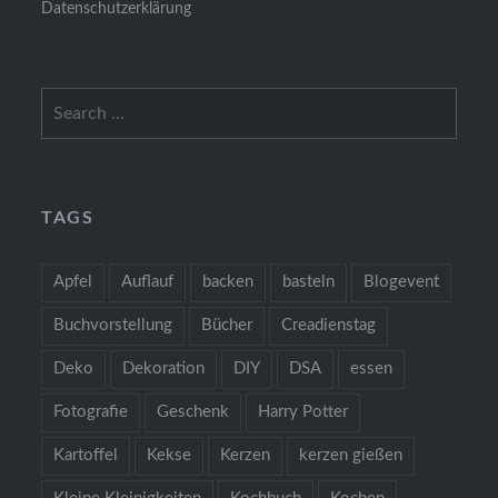
Datenschutzerklärung
Search
for:
TAGS
Apfel
Auflauf
backen
basteln
Blogevent
Buchvorstellung
Bücher
Creadienstag
Deko
Dekoration
DIY
DSA
essen
Fotografie
Geschenk
Harry Potter
Kartoffel
Kekse
Kerzen
kerzen gießen