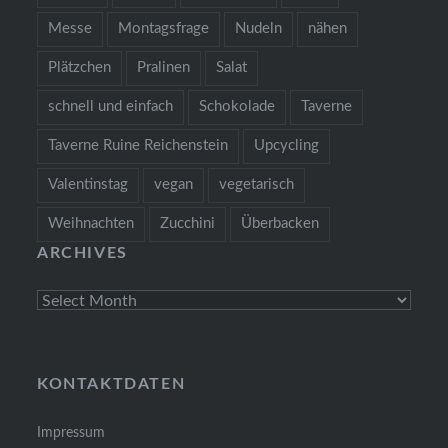
Messe
Montagsfrage
Nudeln
nähen
Plätzchen
Pralinen
Salat
schnell und einfach
Schokolade
Taverne
Taverne Ruine Reichenstein
Upcycling
Valentinstag
vegan
vegetarisch
Weihnachten
Zucchini
Überbacken
ARCHIVES
Archives
KONTAKTDATEN
Impressum