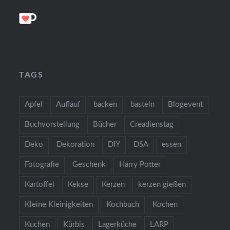
TAGS
Apfel
Auflauf
backen
basteln
Blogevent
Buchvorstellung
Bücher
Creadienstag
Deko
Dekoration
DIY
DSA
essen
Fotografie
Geschenk
Harry Potter
Kartoffel
Kekse
Kerzen
kerzen gießen
Kleine Kleinigkeiten
Kochbuch
Kochen
Kuchen
Kürbis
Lagerküche
LARP