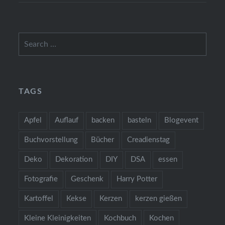
Search
for:
TAGS
Apfel
Auflauf
backen
basteln
Blogevent
Buchvorstellung
Bücher
Creadienstag
Deko
Dekoration
DIY
DSA
essen
Fotografie
Geschenk
Harry Potter
Kartoffel
Kekse
Kerzen
kerzen gießen
Kleine Kleinigkeiten
Kochbuch
Kochen