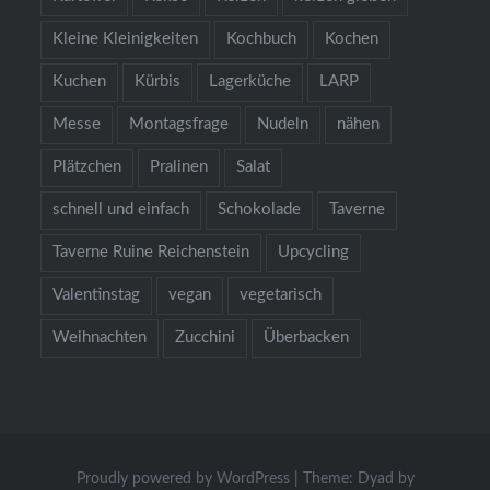
Kleine Kleinigkeiten
Kochbuch
Kochen
Kuchen
Kürbis
Lagerküche
LARP
Messe
Montagsfrage
Nudeln
nähen
Plätzchen
Pralinen
Salat
schnell und einfach
Schokolade
Taverne
Taverne Ruine Reichenstein
Upcycling
Valentinstag
vegan
vegetarisch
Weihnachten
Zucchini
Überbacken
Proudly powered by WordPress
|
Theme: Dyad by