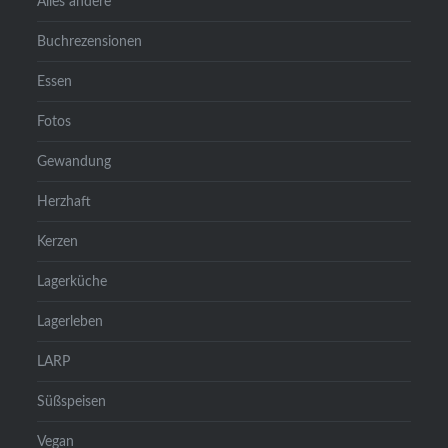
Alles andere
Buchrezensionen
Essen
Fotos
Gewandung
Herzhaft
Kerzen
Lagerküche
Lagerleben
LARP
Süßspeisen
Vegan