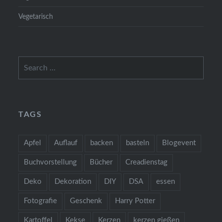
Vegetarisch
Search
for:
TAGS
Apfel
Auflauf
backen
basteln
Blogevent
Buchvorstellung
Bücher
Creadienstag
Deko
Dekoration
DIY
DSA
essen
Fotografie
Geschenk
Harry Potter
Kartoffel
Kekse
Kerzen
kerzen gießen