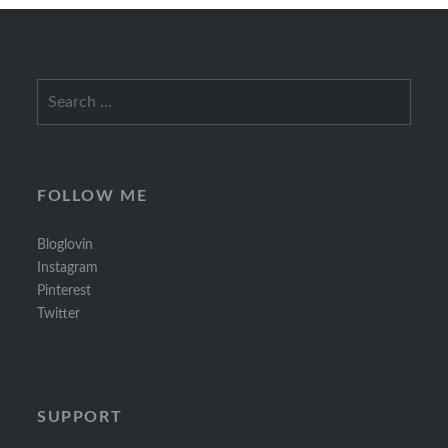
Search
for:
FOLLOW ME
Bloglovin
Instagram
Pinterest
Twitter
SUPPORT