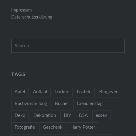
Impressum
Datenschutzerklärung
Search
for:
TAGS
Apfel
Auflauf
backen
basteln
Blogevent
Buchvorstellung
Bücher
Creadienstag
Deko
Dekoration
DIY
DSA
essen
Fotografie
Geschenk
Harry Potter