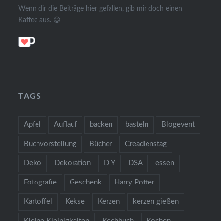
Wenn dir die Beiträge hier gefallen, gib mir doch einen
Kaffee aus. 😀
TAGS
Apfel
Auflauf
backen
basteln
Blogevent
Buchvorstellung
Bücher
Creadienstag
Deko
Dekoration
DIY
DSA
essen
Fotografie
Geschenk
Harry Potter
Kartoffel
Kekse
Kerzen
kerzen gießen
Kleine Kleinigkeiten
Kochbuch
Kochen